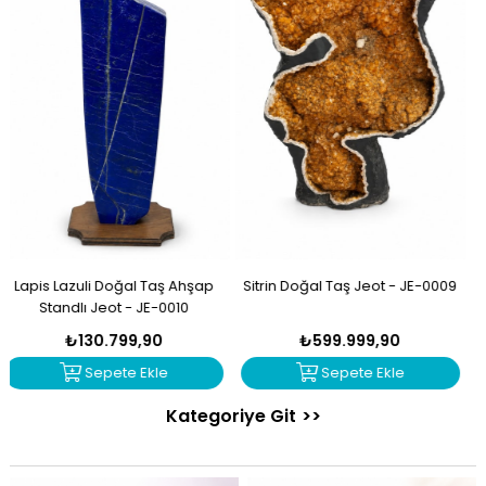
Sitrin Doğal Taş Jeot - JE-0009
Sitrin Doğal Taş Demir Standlı
Jeot - JE-0007
₺599.999,90
₺87.999,91
Sepete Ekle
Sepete Ekle
Kategoriye Git