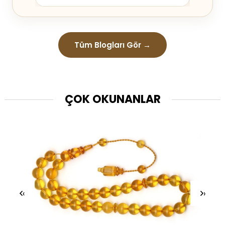
Tüm Blogları Gör →
ÇOK OKUNANLAR
‹
›