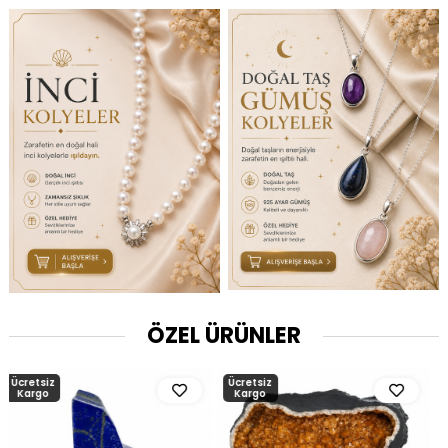
ÖZEL ÜRÜNLER
Ücretsiz
Ücretsiz
Kargo
Kargo