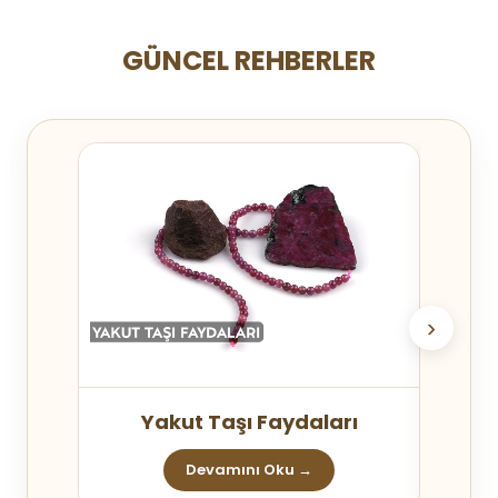
GÜNCEL REHBERLER
›
Yakut Taşı Faydaları
Mo