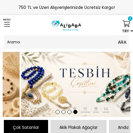
750 TL ve Üzeri Alışverişlerinizde Ücretsiz Kargo!
0
MENU
TRY
Çok Satanlar
Akik Plakalı Ağaçlar
Andız T