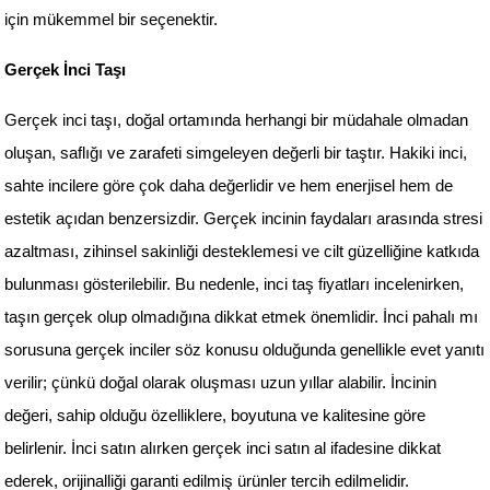
için mükemmel bir seçenektir.
Gerçek İnci Taşı
Gerçek inci taşı, doğal ortamında herhangi bir müdahale olmadan 
oluşan, saflığı ve zarafeti simgeleyen değerli bir taştır. Hakiki inci, 
sahte incilere göre çok daha değerlidir ve hem enerjisel hem de 
estetik açıdan benzersizdir. Gerçek incinin faydaları arasında stresi 
azaltması, zihinsel sakinliği desteklemesi ve cilt güzelliğine katkıda 
bulunması gösterilebilir. Bu nedenle, inci taş fiyatları incelenirken, 
taşın gerçek olup olmadığına dikkat etmek önemlidir. İnci pahalı mı 
sorusuna gerçek inciler söz konusu olduğunda genellikle evet yanıtı 
verilir; çünkü doğal olarak oluşması uzun yıllar alabilir. İncinin 
değeri, sahip olduğu özelliklere, boyutuna ve kalitesine göre 
belirlenir. İnci satın alırken gerçek inci satın al ifadesine dikkat 
ederek, orijinalliği garanti edilmiş ürünler tercih edilmelidir.