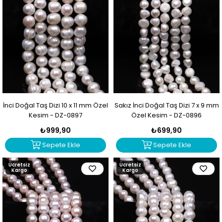
İnci Doğal Taş Dizi 10 x 11 mm Özel
Sakız İnci Doğal Taş Dizi 7 x 9 mm
Kesim - DZ-0897
Özel Kesim - DZ-0896
₺999,90
₺699,90
Sepete Ekle
Sepete Ekle
Ücretsiz
Ücretsiz
Kargo
Kargo