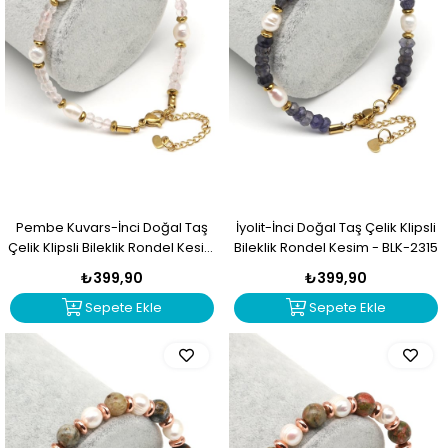
Pembe Kuvars-İnci Doğal Taş
İyolit-İnci Doğal Taş Çelik Klipsli
Çelik Klipsli Bileklik Rondel Kesim
Bileklik Rondel Kesim - BLK-2315
- BLK-2316
₺399,90
₺399,90
Sepete Ekle
Sepete Ekle