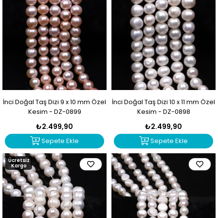
İnci Doğal Taş Dizi 9 x 10 mm Özel
İnci Doğal Taş Dizi 10 x 11 mm Özel
Kesim - DZ-0899
Kesim - DZ-0898
₺2.499,90
₺2.499,90
Sepete Ekle
Sepete Ekle
Ücretsiz
Kargo