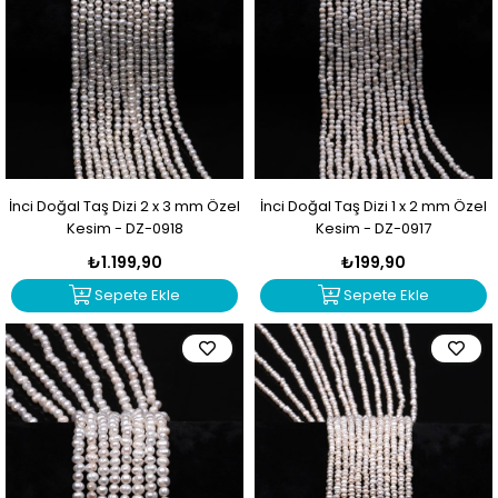
İnci Doğal Taş Dizi 2 x 3 mm Özel
İnci Doğal Taş Dizi 1 x 2 mm Özel
Kesim - DZ-0918
Kesim - DZ-0917
₺1.199,90
₺199,90
Sepete Ekle
Sepete Ekle