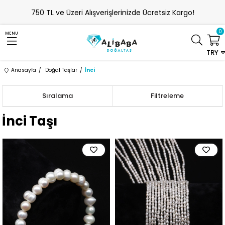
750 TL ve Üzeri Alışverişlerinizde Ücretsiz Kargo!
0
MENU
TRY
Anasayfa
Doğal Taşlar
İnci
Sıralama
Filtreleme
İnci Taşı