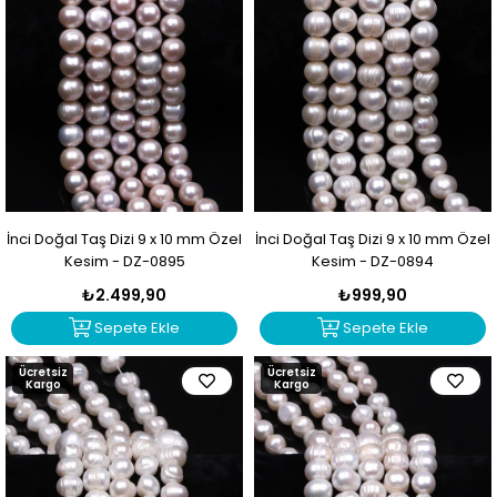
İnci Doğal Taş Dizi 9 x 10 mm Özel
İnci Doğal Taş Dizi 9 x 10 mm Özel
Kesim - DZ-0895
Kesim - DZ-0894
₺2.499,90
₺999,90
Sepete Ekle
Sepete Ekle
Ücretsiz
Ücretsiz
Kargo
Kargo