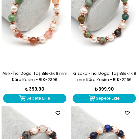
Akik-İnci Doğal Taş Bileklik 8 mm
Krizokol-İnci Doğal Taş Bileklik 8
Küre Kesim - BLK-2306
mm Küre Kesim - BLK-2266
₺399,90
₺399,90
Sepete Ekle
Sepete Ekle