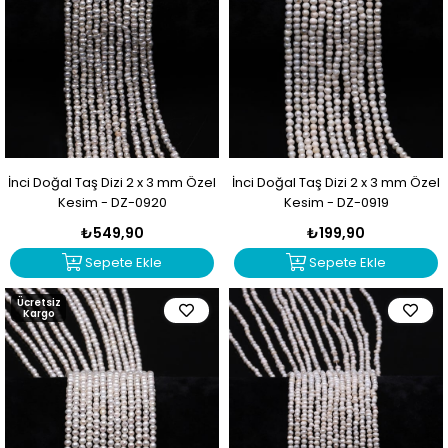
İnci Doğal Taş Dizi 2 x 3 mm Özel
İnci Doğal Taş Dizi 2 x 3 mm Özel
Kesim - DZ-0920
Kesim - DZ-0919
₺549,90
₺199,90
Sepete Ekle
Sepete Ekle
Ücretsiz
Kargo