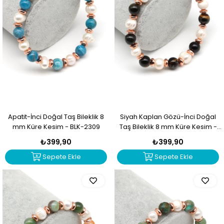
Apatit-İnci Doğal Taş Bileklik 8
Siyah Kaplan Gözü-İnci Doğal
mm Küre Kesim - BLK-2309
Taş Bileklik 8 mm Küre Kesim -
BLK-2307
₺399,90
₺399,90
Sepete Ekle
Sepete Ekle