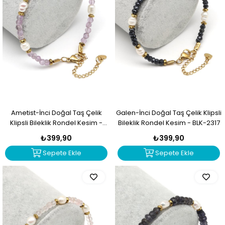
Ametist-İnci Doğal Taş Çelik
Galen-İnci Doğal Taş Çelik Klipsli
Klipsli Bileklik Rondel Kesim -
Bileklik Rondel Kesim - BLK-2317
BLK-2319
₺399,90
₺399,90
Sepete Ekle
Sepete Ekle