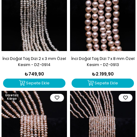
İnci Doğal Taş Dizi 2 x 3 mm Özel
İnci Doğal Taş Dizi 7 x 8 mm Özel
Kesim - DZ-0914
Kesim - DZ-0913
₺749,90
₺2.199,90
Sepete Ekle
Sepete Ekle
Ücretsiz
Kargo