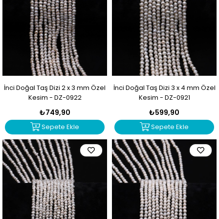
İnci Doğal Taş Dizi 2 x 3 mm Özel
İnci Doğal Taş Dizi 3 x 4 mm Özel
Kesim - DZ-0922
Kesim - DZ-0921
₺749,90
₺599,90
Sepete Ekle
Sepete Ekle