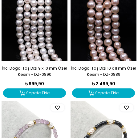
İnci Doğal Taş Dizi 9 x 10 mm Özel
İnci Doğal Taş Dizi 10 x 11 mm Özel
Kesim - DZ-0890
Kesim - DZ-0889
₺999,90
₺2.499,90
Sepete Ekle
Sepete Ekle