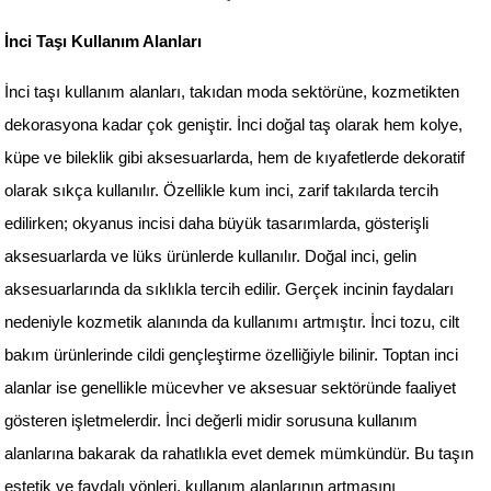
İnci Taşı Kullanım Alanları
İnci taşı kullanım alanları, takıdan moda sektörüne, kozmetikten 
dekorasyona kadar çok geniştir. İnci doğal taş olarak hem kolye, 
küpe ve bileklik gibi aksesuarlarda, hem de kıyafetlerde dekoratif 
olarak sıkça kullanılır. Özellikle kum inci, zarif takılarda tercih 
edilirken; okyanus incisi daha büyük tasarımlarda, gösterişli 
aksesuarlarda ve lüks ürünlerde kullanılır. Doğal inci, gelin 
aksesuarlarında da sıklıkla tercih edilir. Gerçek incinin faydaları 
nedeniyle kozmetik alanında da kullanımı artmıştır. İnci tozu, cilt 
bakım ürünlerinde cildi gençleştirme özelliğiyle bilinir. Toptan inci 
alanlar ise genellikle mücevher ve aksesuar sektöründe faaliyet 
gösteren işletmelerdir. İnci değerli midir sorusuna kullanım 
alanlarına bakarak da rahatlıkla evet demek mümkündür. Bu taşın 
estetik ve faydalı yönleri, kullanım alanlarının artmasını 