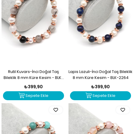
Rutil Kuvars-İnci Doğal Taş
Lapis Lazuli-İnci Doğal Taş Bileklik
Bileklik 8 mm Küre Kesim - BLK-
8 mm Küre Kesim - BLK-2264
2265
₺399,90
₺399,90
Sepete Ekle
Sepete Ekle