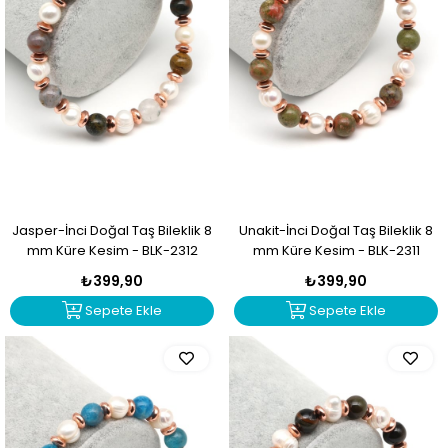
Jasper-İnci Doğal Taş Bileklik 8
Unakit-İnci Doğal Taş Bileklik 8
mm Küre Kesim - BLK-2312
mm Küre Kesim - BLK-2311
₺399,90
₺399,90
Sepete Ekle
Sepete Ekle