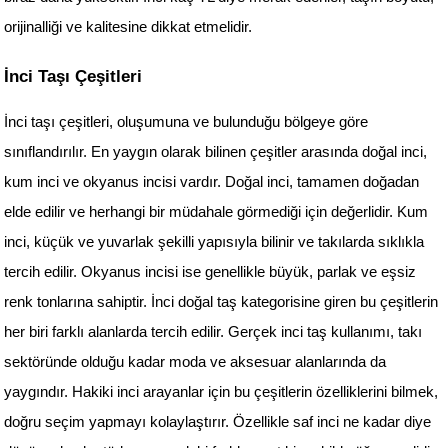
orijinalliği ve kalitesine dikkat etmelidir.
İnci Taşı Çeşitleri
İnci taşı çeşitleri, oluşumuna ve bulunduğu bölgeye göre 
sınıflandırılır. En yaygın olarak bilinen çeşitler arasında doğal inci, 
kum inci ve okyanus incisi vardır. Doğal inci, tamamen doğadan 
elde edilir ve herhangi bir müdahale görmediği için değerlidir. Kum 
inci, küçük ve yuvarlak şekilli yapısıyla bilinir ve takılarda sıklıkla 
tercih edilir. Okyanus incisi ise genellikle büyük, parlak ve eşsiz 
renk tonlarına sahiptir. İnci doğal taş kategorisine giren bu çeşitlerin 
her biri farklı alanlarda tercih edilir. Gerçek inci taş kullanımı, takı 
sektöründe olduğu kadar moda ve aksesuar alanlarında da 
yaygındır. Hakiki inci arayanlar için bu çeşitlerin özelliklerini bilmek, 
doğru seçim yapmayı kolaylaştırır. Özellikle saf inci ne kadar diye 