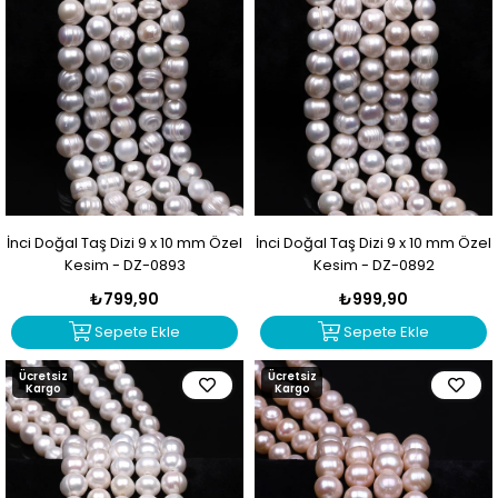
İnci Doğal Taş Dizi 9 x 10 mm Özel
İnci Doğal Taş Dizi 9 x 10 mm Özel
Kesim - DZ-0893
Kesim - DZ-0892
₺799,90
₺999,90
Sepete Ekle
Sepete Ekle
Ücretsiz
Ücretsiz
Kargo
Kargo