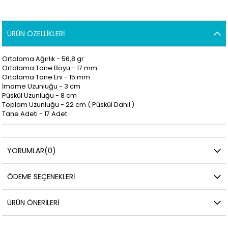
ÜRÜN ÖZELLIKLERI
Ortalama Ağırlık - 56,8 gr
Ortalama Tane Boyu - 17 mm
Ortalama Tane Eni - 15 mm
İmame Uzunluğu - 3 cm
Püskül Uzunluğu - 8 cm
Toplam Uzunluğu - 22 cm ( Püskül Dahil )
Tane Adeti - 17
Adet
YORUMLAR
(0)
ÖDEME SEÇENEKLERI
ÜRÜN ÖNERILERI