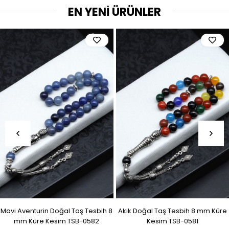
EN YENİ ÜRÜNLER
Mavi Aventurin Doğal Taş Tesbih 8
Akik Doğal Taş Tesbih 8 mm Küre
mm Küre Kesim TSB-0582
Kesim TSB-0581