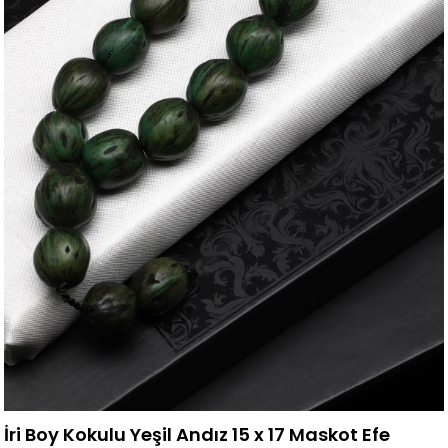
İri Boy Kokulu Yeşil Andız 15 x 17 Maskot Efe