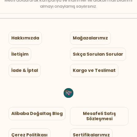
Metni doldurarak Kampanya ve İndirimler ile alakalı mail bildirimi
almayı onaylamış sayılırsınız.
Hakkımızda
Mağazalarımız
İletişim
Sıkça Sorulan Sorular
İade & İptal
Kargo ve Teslimat
Alibaba Doğaltaş Blog
Mesafeli Satış
Sözleşmesi
Çerez Politikası
Sertifikalarımız