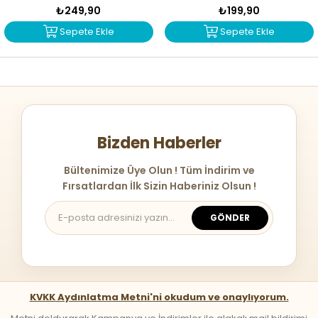
₺249,90
₺199,90
Sepete Ekle
Sepete Ekle
Bizden Haberler
Bültenimize Üye Olun ! Tüm İndirim ve
Fırsatlardan İlk Sizin Haberiniz Olsun !
GÖNDER
KVKK Aydınlatma Metni'ni okudum ve onaylıyorum.