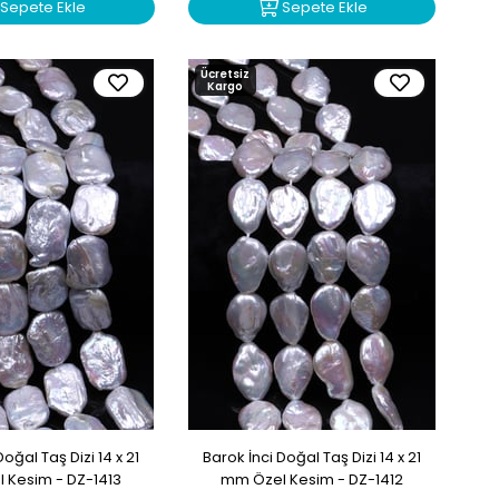
Sepete Ekle
Sepete Ekle
Ücretsiz
Kargo
Doğal Taş Dizi 14 x 21
Barok İnci Doğal Taş Dizi 14 x 21
 Kesim - DZ-1413
mm Özel Kesim - DZ-1412