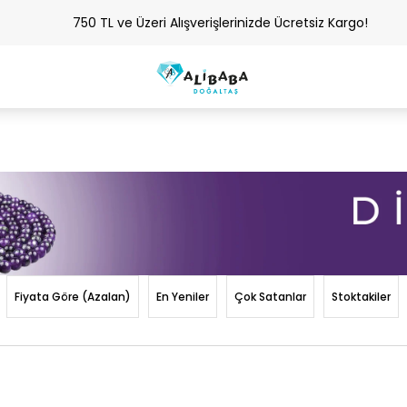
750 TL ve Üzeri Alışverişlerinizde Ücretsiz Kargo!
Fiyata Göre (Azalan)
En Yeniler
Çok Satanlar
Stoktakiler