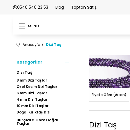
0546 546 23 53
Blog
Toptan Satış
MENU
Anasayfa
Dizi Taş
Kategoriler
Dizi Taş
8 mm Dizi Taşlar
Özel Kesim Dizi Taşlar
6 mm Dizi Taşlar
Fiyata Göre (Artan)
4 mm Dizi Taşlar
10 mm Dizi Taşlar
Doğal Kırıktaş Dizi
Burçlara Göre Doğal
Dizi Taş
Taşlar