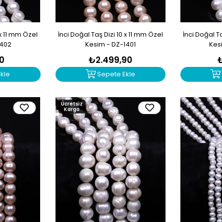
 x 11 mm Özel
İnci Doğal Taş Dizi 10 x 11 mm Özel
İnci Doğal Ta
1402
Kesim - DZ-1401
Kes
90
₺2.499,90
kle
Sepete Ekle
Ücretsiz
Kargo