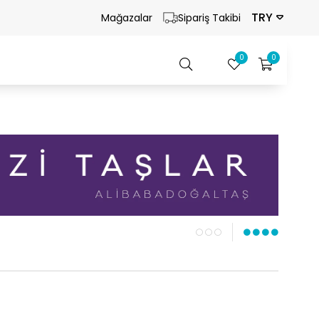
TRY
Mağazalar
Sipariş Takibi
0
0