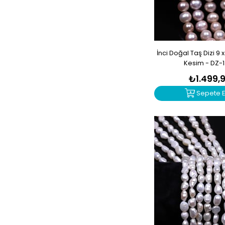
İnci Doğal Taş Dizi 9
Kesim - DZ-
₺1.499,
Sepete E