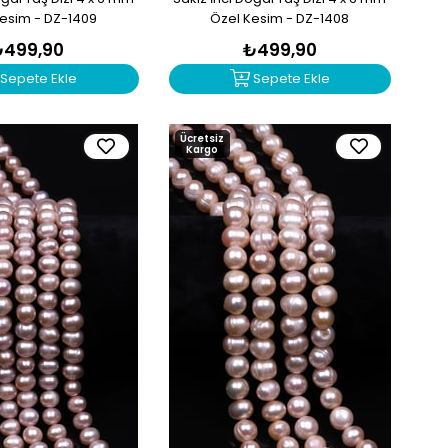
esim - DZ-1409
Özel Kesim - DZ-1408
₺499,90
₺499,90
Sepete Ekle
Sepete Ekle
Ücretsiz
Kargo