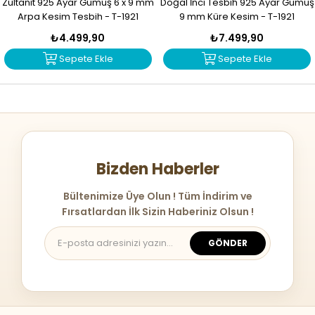
Zultanit 925 Ayar Gümüş 6 x 9 mm
Doğal İnci Tesbih 925 Ayar Gümüş
Arpa Kesim Tesbih - T-1921
9 mm Küre Kesim - T-1921
₺4.499,90
₺7.499,90
Sepete Ekle
Sepete Ekle
Bizden Haberler
Bültenimize Üye Olun ! Tüm İndirim ve
Fırsatlardan İlk Sizin Haberiniz Olsun !
GÖNDER