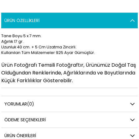
ÜRÜN ÖZELLIKLERI
Tane Boyu 5 x 7 mm.
Ağırlık 17 gr.
Uzunluk 40 cm. + 5 Cm Uzatma Zincirli.
Kullanılan Tüm Malzemeler 925 Ayar Gümüştür.
Ürün Fotoğrafı Temsili Fotoğraftır, Ürünümüz Doğal Taş
Olduğundan Renklerinde, Ağırlıklarında ve Boyutlarında
Küçük Farklılıklar Gösterebilir.
YORUMLAR
(0)
ÖDEME SEÇENEKLERI
ÜRÜN ÖNERILERI