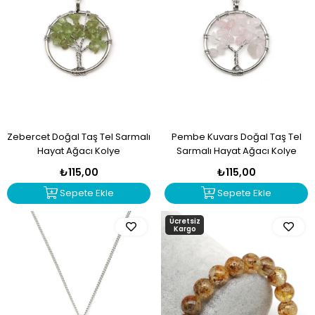
Zebercet Doğal Taş Tel Sarmalı
Pembe Kuvars Doğal Taş Tel
Hayat Ağacı Kolye
Sarmalı Hayat Ağacı Kolye
₺115,00
₺115,00
Sepete Ekle
Sepete Ekle
Ücretsiz
Kargo