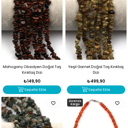
Mahogany Obsidyen Doğal Taş
Yeşil Garnet Doğal Taş Kırıktaş
Kırıktaş Dizi
Dizi
₺149,90
₺499,90
Sepete Ekle
Sepete Ekle
Ücretsiz
Kargo