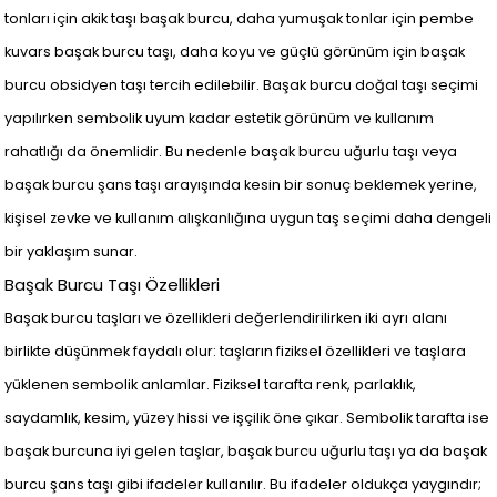
tonları için akik taşı başak burcu, daha yumuşak tonlar için pembe
kuvars başak burcu taşı, daha koyu ve güçlü görünüm için başak
burcu obsidyen taşı tercih edilebilir. Başak burcu doğal taşı seçimi
yapılırken sembolik uyum kadar estetik görünüm ve kullanım
rahatlığı da önemlidir. Bu nedenle başak burcu uğurlu taşı veya
başak burcu şans taşı arayışında kesin bir sonuç beklemek yerine,
kişisel zevke ve kullanım alışkanlığına uygun taş seçimi daha dengeli
bir yaklaşım sunar.
Başak Burcu Taşı Özellikleri
Başak burcu taşları ve özellikleri değerlendirilirken iki ayrı alanı
birlikte düşünmek faydalı olur: taşların fiziksel özellikleri ve taşlara
yüklenen sembolik anlamlar. Fiziksel tarafta renk, parlaklık,
saydamlık, kesim, yüzey hissi ve işçilik öne çıkar. Sembolik tarafta ise
başak burcuna iyi gelen taşlar, başak burcu uğurlu taşı ya da başak
burcu şans taşı gibi ifadeler kullanılır. Bu ifadeler oldukça yaygındır;