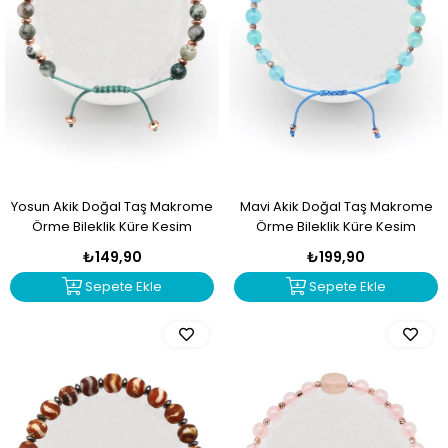
Yosun Akik Doğal Taş Makrome
Mavi Akik Doğal Taş Makrome
Örme Bileklik Küre Kesim
Örme Bileklik Küre Kesim
₺149,90
₺199,90
Sepete Ekle
Sepete Ekle