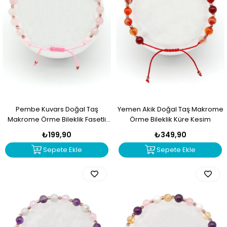
Pembe Kuvars Doğal Taş
Yemen Akik Doğal Taş Makrome
Makrome Örme Bileklik Fasetli
Örme Bileklik Küre Kesim
Küre Kesim
₺199,90
₺349,90
Sepete Ekle
Sepete Ekle