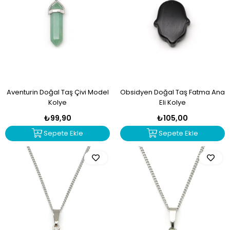
Aventurin Doğal Taş Çivi Model
Obsidyen Doğal Taş Fatma Ana
Kolye
Eli Kolye
₺99,90
₺105,00
Sepete Ekle
Sepete Ekle