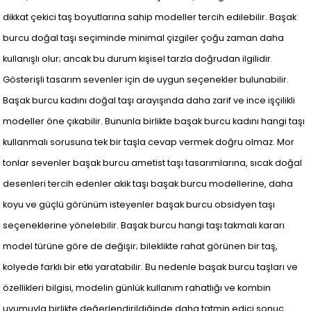
dikkat çekici taş boyutlarına sahip modeller tercih edilebilir. Başak
burcu doğal taşı seçiminde minimal çizgiler çoğu zaman daha
kullanışlı olur; ancak bu durum kişisel tarzla doğrudan ilgilidir.
Gösterişli tasarım sevenler için de uygun seçenekler bulunabilir.
Başak burcu kadını doğal taşı arayışında daha zarif ve ince işçilikli
modeller öne çıkabilir. Bununla birlikte başak burcu kadını hangi taşı
kullanmalı sorusuna tek bir taşla cevap vermek doğru olmaz. Mor
tonlar sevenler başak burcu ametist taşı tasarımlarına, sıcak doğal
desenleri tercih edenler akik taşı başak burcu modellerine, daha
koyu ve güçlü görünüm isteyenler başak burcu obsidyen taşı
seçeneklerine yönelebilir. Başak burcu hangi taşı takmalı kararı
model türüne göre de değişir; bileklikte rahat görünen bir taş,
kolyede farklı bir etki yaratabilir. Bu nedenle başak burcu taşları ve
özellikleri bilgisi, modelin günlük kullanım rahatlığı ve kombin
uyumuyla birlikte değerlendirildiğinde daha tatmin edici sonuç