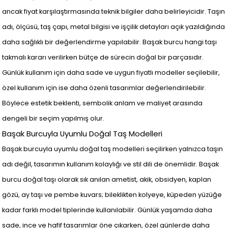
ancak fiyat karşılaştırmasında teknik bilgiler daha belirleyicidir. Taşın
adı, ölçüsü, taş çapı, metal bilgisi ve işçilik detayları açık yazıldığında
daha sağlıklı bir değerlendirme yapılabilir. Başak burcu hangi taşı
takmalı kararı verilirken bütçe de sürecin doğal bir parçasıdır.
Günlük kullanım için daha sade ve uygun fiyatlı modeller seçilebilir,
özel kullanım için ise daha özenli tasarımlar değerlendirilebilir.
Böylece estetik beklenti, sembolik anlam ve maliyet arasında
dengeli bir seçim yapılmış olur.
Başak Burcuyla Uyumlu Doğal Taş Modelleri
Başak burcuyla uyumlu doğal taş modelleri seçilirken yalnızca taşın
adı değil, tasarımın kullanım kolaylığı ve stil dili de önemlidir. Başak
burcu doğal taşı olarak sık anılan ametist, akik, obsidyen, kaplan
gözü, ay taşı ve pembe kuvars; bileklikten kolyeye, küpeden yüzüğe
kadar farklı model tiplerinde kullanılabilir. Günlük yaşamda daha
sade, ince ve hafif tasarımlar öne çıkarken, özel günlerde daha