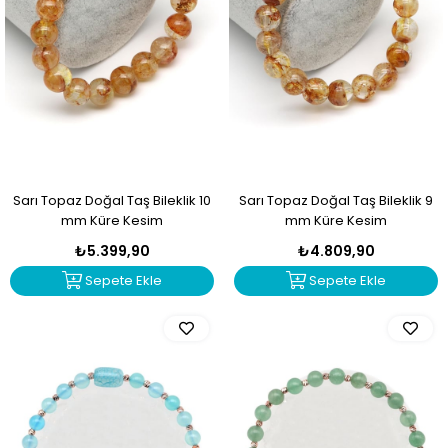
Sarı Topaz Doğal Taş Bileklik 10
Sarı Topaz Doğal Taş Bileklik 9
mm Küre Kesim
mm Küre Kesim
₺5.399,90
₺4.809,90
Sepete Ekle
Sepete Ekle