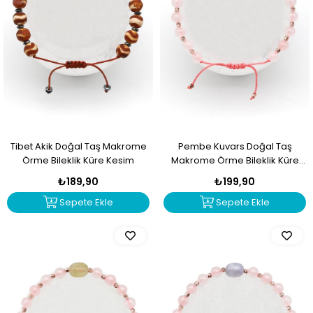
Tibet Akik Doğal Taş Makrome
Pembe Kuvars Doğal Taş
Örme Bileklik Küre Kesim
Makrome Örme Bileklik Küre
Kesim
₺189,90
₺199,90
Sepete Ekle
Sepete Ekle