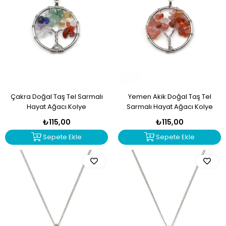
Çakra Doğal Taş Tel Sarmalı
Yemen Akik Doğal Taş Tel
Hayat Ağacı Kolye
Sarmalı Hayat Ağacı Kolye
₺115,00
₺115,00
Sepete Ekle
Sepete Ekle