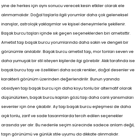
yine de herkes için aynı sonucu verecek kesin etkiler olarak ele
alınmamalıdır. Doğal taşlarla ilgili yorumlar daha çok geleneksel
inanışlar, astrolojik yaklaşımlar ve kişisel deneyimlerle şekillenir.
Başak burcu taşları içinde sık geçen seçeneklerden biri ametisttir.
Ametist taşı başak burcu yorumlarında daha sakin ve dengeli bir
görünümle anılabilir. Başak burcu ametist taşı, mor tonları seven ve
daha yumuşak bir stil isteyen kişilerde ilgi görebilir. Akik tarafında ise
başak burcu taşı ve özellikleri daha sıcak renkler, doğal desenler ve
karakterli görünüm üzerinden değerlendirilir. Bunun yanında
obsidyen taşı başak burcu için daha koyu tonlu bir alternatif olarak
düşünülürken, başak burcu kaplan gözü taşı daha canlı yansımaları
sevenler için öne çıkabilir. Ay taşı başak burcu eşleşmesi de daha
açık tonlu, zarif ve sade tasarımlarda tercih edilen seçenekler
arasında yer alır. Bu nedenle seçim sürecinde sadece anlam değil,
taşın görünümü ve günlük stile uyumu da dikkate alınmalıdır.