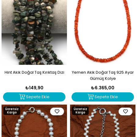
Hint Akik Doğal Taş Kırıktaş Dizi
Yemen Akik Doğal Taş 925 Ayar
Gümüş Kolye
₺149,90
₺6.365,00
Sepete Ekle
Sepete Ekle
Ücretsiz
Ücretsiz
Kargo
Kargo