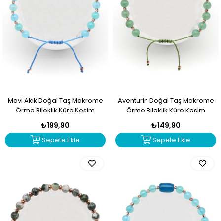
Mavi Akik Doğal Taş Makrome
Aventurin Doğal Taş Makrome
Örme Bileklik Küre Kesim
Örme Bileklik Küre Kesim
₺199,90
₺149,90
Sepete Ekle
Sepete Ekle