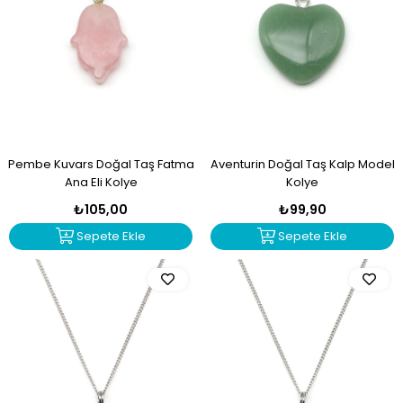
Pembe Kuvars Doğal Taş Fatma
Aventurin Doğal Taş Kalp Model
Ana Eli Kolye
Kolye
₺105,00
₺99,90
Sepete Ekle
Sepete Ekle