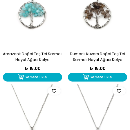
Amazonit Doğal Taş Tel Sarmalı
Dumanlı Kuvars Doğal Taş Tel
Hayat Ağacı Kolye
Sarmalı Hayat Ağacı Kolye
₺115,00
₺115,00
Sepete Ekle
Sepete Ekle