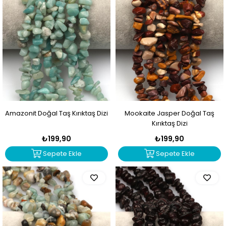
Amazonit Doğal Taş Kırıktaş Dizi
Mookaite Jasper Doğal Taş
Kırıktaş Dizi
₺199,90
₺199,90
Sepete Ekle
Sepete Ekle