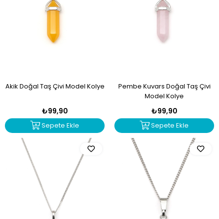
Akik Doğal Taş Çivi Model Kolye
Pembe Kuvars Doğal Taş Çivi
Model Kolye
₺99,90
₺99,90
Sepete Ekle
Sepete Ekle