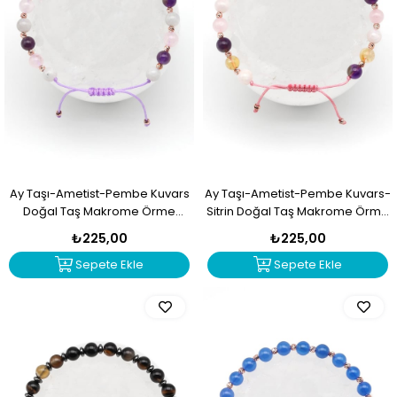
Ay Taşı-Ametist-Pembe Kuvars
Ay Taşı-Ametist-Pembe Kuvars-
Doğal Taş Makrome Örme
Sitrin Doğal Taş Makrome Örme
Bileklik Küre Kesim
Bileklik Küre Kesim
₺225,00
₺225,00
Sepete Ekle
Sepete Ekle