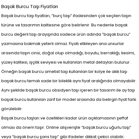
Başak Burcu Taşı Fiyatları
Başak burcu taşı fiyatları, “burç taşı” ifadesinden çok seçilen taşın
türüne ve tasarımın kalitesine göre belirlenir. Bu nedenle başak
burcu değerli taşı arayışında sadece ürün adında “başak burcu”
yazmasına bakmak yeterli olmaz. Fiyatı etkileyen ana unsurlar
arasında taşın cinsi, doğal olup olmadığı, boyutu, berraklığı, kesimi,
yüzey kalitesi, işçilik seviyesi ve kullanılan metal detayları bulunur.
Örneğin başak burcu ametist taşı kullanılan bir kolye ile akik taşı
başak burcu temalı sade bir bileklik aynı fiyat aralığında olmayabilir.
Aynı şekilde başak burcu obsidyen taşı içeren bir tasarım ile ay taşı
başak burcu kullanılan zarif bir model arasında da belirgin fiyat farkı
görülebilir.
Başak burcu taşları ve özellikleri kadar ürün açıklamasının şeffaf
olması da önem taşır. Online alışverişte “başak burcu uğurlu taşı”
veya “başak burcu şans taşı” gibi ifadeler dikkat çekici olabilir;