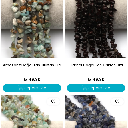
Amazonit Doğal Taş Kırıktaş Dizi
Garnet Doğal Taş Kırıktaş Dizi
₺149,90
₺149,90
Sepete Ekle
Sepete Ekle