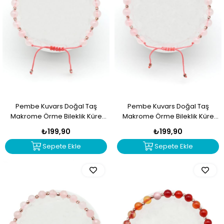
Pembe Kuvars Doğal Taş
Pembe Kuvars Doğal Taş
Makrome Örme Bileklik Küre
Makrome Örme Bileklik Küre
Kesim
Kesim
₺199,90
₺199,90
Sepete Ekle
Sepete Ekle