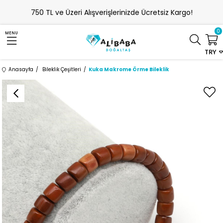
750 TL ve Üzeri Alışverişlerinizde Ücretsiz Kargo!
0
MENU
TRY
Anasayfa
Bileklik Çeşitleri
Kuka Makrome Örme Bileklik