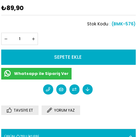
₺89,90
Stok Kodu
(BMK-576)
Whatsapp ile Sipariş Ver
TAVSIYE ET
YORUM YAZ
ÜRÜN ÖZELLIKLERI