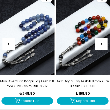
Mavi Aventurin Doğal Taş Tesbih 8
Akik Doğal Taş Tesbih 8 mm Küre
mm Küre Kesim TSB-0582
Kesim TSB-0581
₺249,90
₺199,90
Sepete Ekle
Sepete Ekle