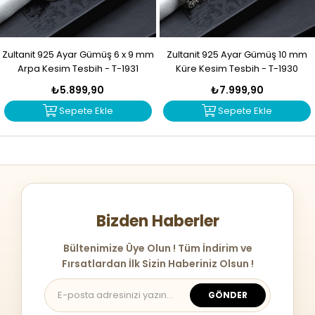
Zultanit 925 Ayar Gümüş 6 x 9 mm
Zultanit 925 Ayar Gümüş 10 mm
Arpa Kesim Tesbih - T-1931
Küre Kesim Tesbih - T-1930
₺5.899,90
₺7.999,90
Sepete Ekle
Sepete Ekle
Bizden Haberler
Bültenimize Üye Olun ! Tüm İndirim ve
Fırsatlardan İlk Sizin Haberiniz Olsun !
GÖNDER