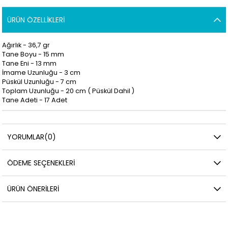
ÜRÜN ÖZELLIKLERI
Ağırlık - 36,7 gr
Tane Boyu - 15 mm
Tane Eni - 13 mm
İmame Uzunluğu - 3
cm
Püskül Uzunluğu - 7 cm
Toplam Uzunluğu - 20 cm ( Püskül Dahil )
Tane Adeti - 17 Adet
YORUMLAR
(0)
ÖDEME SEÇENEKLERI
ÜRÜN ÖNERILERI