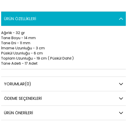
ÜRÜN ÖZELLIKLERI
Ağırlık - 32 gr
Tane Boyu - 14 mm
Tane Eni - 11 mm
İmame Uzunluğu - 3
cm
Püskül Uzunluğu - 6 cm
Toplam Uzunluğu - 19 cm (
Püskül Dahil )
Tane Adeti - 17 Adet
YORUMLAR
(0)
ÖDEME SEÇENEKLERI
ÜRÜN ÖNERILERI