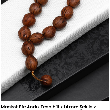
Maskot Efe Andız Tesbih 11 x 14 mm Şekilsiz