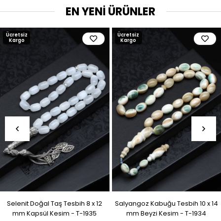
EN YENİ ÜRÜNLER
Ücretsiz
Ücretsiz
Kargo
Kargo
Selenit Doğal Taş Tesbih 8 x 12
Salyangoz Kabuğu Tesbih 10 x 14
mm Kapsül Kesim - T-1935
mm Beyzi Kesim - T-1934