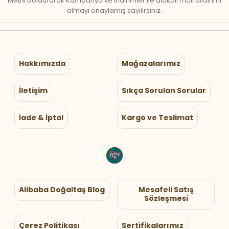
Metni doldurarak Kampanya ve İndirimler ile alakalı mail bildirimi
almayı onaylamış sayılırsınız.
Hakkımızda
Mağazalarımız
İletişim
Sıkça Sorulan Sorular
İade & İptal
Kargo ve Teslimat
Alibaba Doğaltaş Blog
Mesafeli Satış
Sözleşmesi
Çerez Politikası
Sertifikalarımız