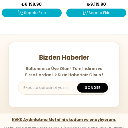
₺6.199,90
₺9.119,90
Sepete Ekle
Sepete Ekle
Bizden Haberler
Bültenimize Üye Olun ! Tüm İndirim ve
Fırsatlardan İlk Sizin Haberiniz Olsun !
GÖNDER
KVKK Aydınlatma Metni'ni okudum ve onaylıyorum.