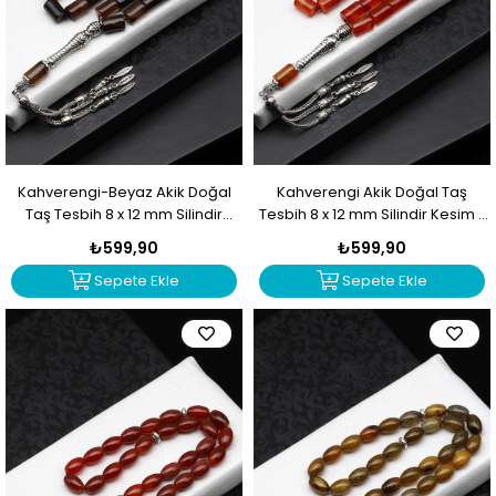
Kahverengi-Beyaz Akik Doğal
Kahverengi Akik Doğal Taş
Taş Tesbih 8 x 12 mm Silindir
Tesbih 8 x 12 mm Silindir Kesim -
Kesim - TSB-0519
TSB-0518
₺599,90
₺599,90
Sepete Ekle
Sepete Ekle