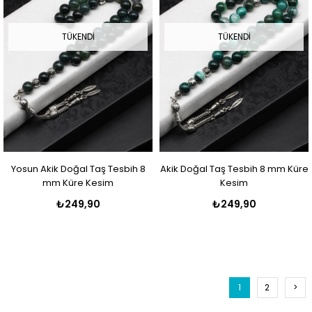
TÜKENDI
TÜKENDI
Yosun Akik Doğal Taş Tesbih 8
Akik Doğal Taş Tesbih 8 mm Küre
mm Küre Kesim
Kesim
₺249,90
₺249,90
1
2
>