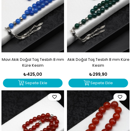
Mavi Akik Doğal Taş Tesbih 8 mm
Akik Doğal Taş Tesbih 8 mm Küre
Küre Kesim
Kesim
₺425,00
₺299,90
Sepete Ekle
Sepete Ekle