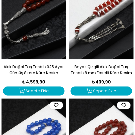
Akik Doğal Taş Tesbih 925 Ayar
Beyaz Çizgili Akik Doğal Taş
Gümüş 8 mm Küre Kesim
Tesbih 8 mm Fasetli Küre Kesim
₺4.599,90
₺439,90
Sepete Ekle
Sepete Ekle