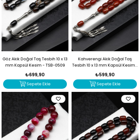
Göz Akik Doğal Taş Tesbih 10 x 13
Kahverengi Akik Doğal Taş
mm Kapsül Kesim - TSB-0509
Tesbih 10 x 13 mm Kapsül Kesim -
TSB-0508
₺699,90
₺599,90
Sepete Ekle
Sepete Ekle