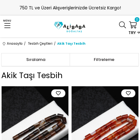
750 TL ve Üzeri Alışverişlerinizde Ücretsiz Kargo!
0
MENU
TRY
Anasayfa
Tesbih Çeşitleri
Akik Taşı Tesbih
Sıralama
Filtreleme
Akik Taşı Tesbih