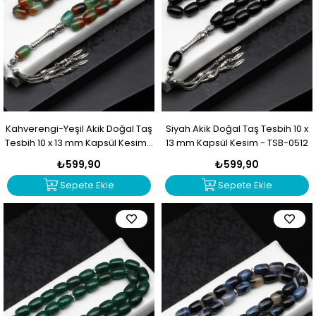
Kahverengi-Yeşil Akik Doğal Taş
Siyah Akik Doğal Taş Tesbih 10 x
Tesbih 10 x 13 mm Kapsül Kesim -
13 mm Kapsül Kesim - TSB-0512
TSB-0513
₺599,90
₺599,90
Sepete Ekle
Sepete Ekle