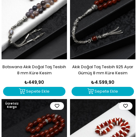
Botswana Akik Doğal Taş Tesbih
Akik Doğal Taş Tesbih 925 Ayar
8 mm Küre Kesim
Gümüş 8 mm Küre Kesim
₺449,90
₺4.599,90
Sepete Ekle
Sepete Ekle
Ücretsiz
Kargo