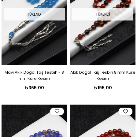
TÜKENDI
TÜKENDI
Mavi Akik Doğal Taş Tesbih - 8
Akik Doğal Taş Tesbih 8 mm Küre
mm Küre Kesim
Kesim
₺365,00
₺195,00