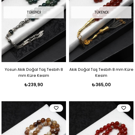
TÜKENDI
TÜKENDI
Yosun Akik Doğal Taş Tesbih 8
Akik Doğal Taş Tesbih 8 mm Küre
mm Küre Kesim
Kesim
₺239,90
₺365,00