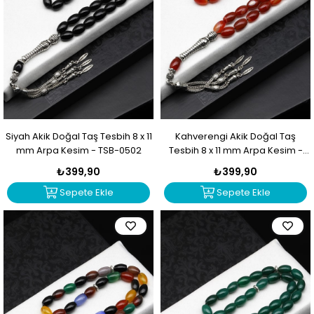
Siyah Akik Doğal Taş Tesbih 8 x 11
Kahverengi Akik Doğal Taş
mm Arpa Kesim - TSB-0502
Tesbih 8 x 11 mm Arpa Kesim -
TSB-0501
₺399,90
₺399,90
Sepete Ekle
Sepete Ekle