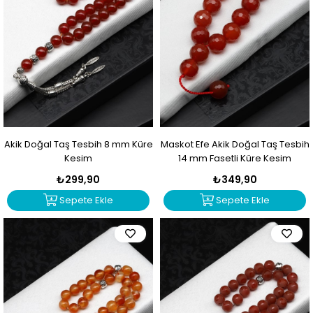
Akik Doğal Taş Tesbih 8 mm Küre
Maskot Efe Akik Doğal Taş Tesbih
Kesim
14 mm Fasetli Küre Kesim
₺299,90
₺349,90
Sepete Ekle
Sepete Ekle