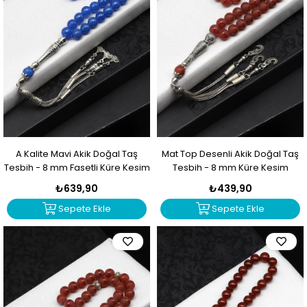
A Kalite Mavi Akik Doğal Taş
Mat Top Desenli Akik Doğal Taş
Tesbih - 8 mm Fasetli Küre Kesim
Tesbih - 8 mm Küre Kesim
₺639,90
₺439,90
Sepete Ekle
Sepete Ekle