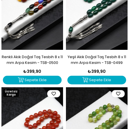
Renkli Akik Doğal Taş Tesbih 8 x 11
Yeşil Akik Doğal Taş Tesbih 8 x 11
mm Arpa Kesim - TSB-0500
mm Arpa Kesim - TSB-0499
₺399,90
₺399,90
Sepete Ekle
Sepete Ekle
Ücretsiz
Kargo