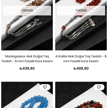
TÜKENDI
TÜKENDI
Madagaskar Akik Doğal Taş
A Kalite Akik Doğal Taş Tesbih - 8
Tesbih - 8 mm Fasetli Küre Kesim
mm Fasetli Küre Kesim
₺439,90
₺499,90