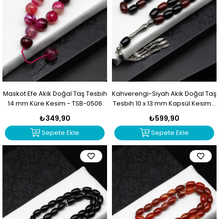
Maskot Efe Akik Doğal Taş Tesbih
Kahverengi-Siyah Akik Doğal Taş
14 mm Küre Kesim - TSB-0506
Tesbih 10 x 13 mm Kapsül Kesim -
TSB-0503
₺349,90
₺599,90
Sepete Ekle
Sepete Ekle