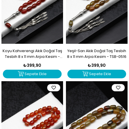
Koyu Kahverengi Akik Doğal Taş
Yeşil-Sarı Akik Doğal Taş Tesbih
Tesbih 8 x 11 mm Arpa Kesim -
8 x 11 mm Arpa Kesim - TSB-0516
TSB-0517
₺399,90
₺399,90
Sepete Ekle
Sepete Ekle