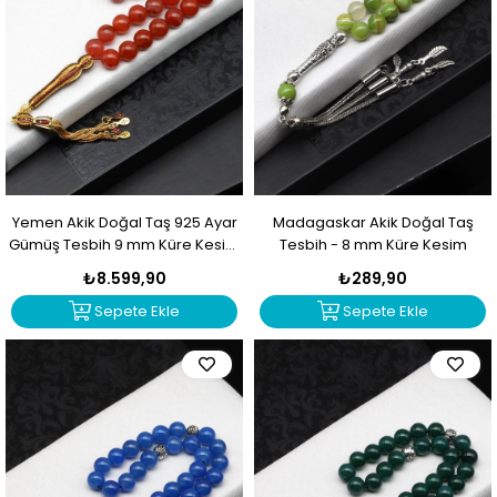
Yemen Akik Doğal Taş 925 Ayar
Madagaskar Akik Doğal Taş
Gümüş Tesbih 9 mm Küre Kesim
Tesbih - 8 mm Küre Kesim
- T-1783
₺8.599,90
₺289,90
Sepete Ekle
Sepete Ekle