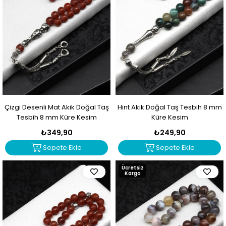
Çizgi Desenli Mat Akik Doğal Taş
Hint Akik Doğal Taş Tesbih 8 mm
Tesbih 8 mm Küre Kesim
Küre Kesim
₺349,90
₺249,90
Sepete Ekle
Sepete Ekle
Ücretsiz
Kargo