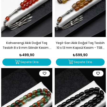
Kahverengi Akik Doğal Taş
Yeşil-Sarı Akik Doğal Taş Tesbih
Tesbih 8 x 9 mm Silindir Kesim -
10 x 13 mm Kapsül Kesim - TSB-
TSB-0513
0514
₺499,90
₺599,90
Sepete Ekle
Sepete Ekle