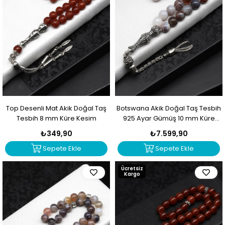
Top Desenli Mat Akik Doğal Taş
Botswana Akik Doğal Taş Tesbih
Tesbih 8 mm Küre Kesim
925 Ayar Gümüş 10 mm Küre
Kesim
₺349,90
₺7.599,90
Sepete Ekle
Sepete Ekle
Ücretsiz
Kargo