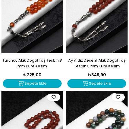
Turuncu Akik Doğal Taş Tesbih 8
Ay Yıldız Desenli Akik Doğal Taş
mm Küre Kesim
Tesbih 8 mm Küre Kesim
₺225,00
₺349,90
Sepete Ekle
Sepete Ekle