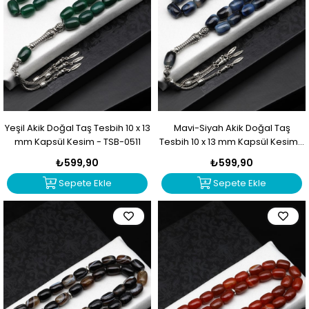
Yeşil Akik Doğal Taş Tesbih 10 x 13
Mavi-Siyah Akik Doğal Taş
mm Kapsül Kesim - TSB-0511
Tesbih 10 x 13 mm Kapsül Kesim -
TSB-0510
₺599,90
₺599,90
Sepete Ekle
Sepete Ekle