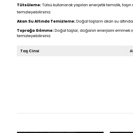
Tütsüleme:
Tütsü kullanarak yapılan enerjetik temizlik, taşın 
temizleyebilirsiniz.
Akan Su Altında Temizleme:
Doğal taşların akan su altında t
Toprağa Gömme:
Doğal taşlar, doğanın enerjisini emmek i
temizleyebilirsiniz.
Taş Cinsi
A