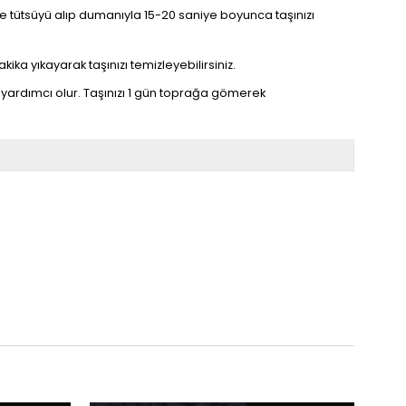
linize tütsüyü alıp dumanıyla 15-20 saniye boyunca taşınızı
kika yıkayarak taşınızı temizleyebilirsiniz.
yardımcı olur. Taşınızı 1 gün toprağa gömerek