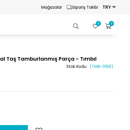
TRY
Mağazalar
Sipariş Takibi
0
0
l Taş Tamburlanmış Parça - Tımbıl
Stok Kodu
(TMB-0166)