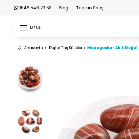
0546 546 23 53
Blog
Toptan Satış
MENU
Anasayfa
Doğal Taş Kütleler
Madagaskar Akik Doğal 