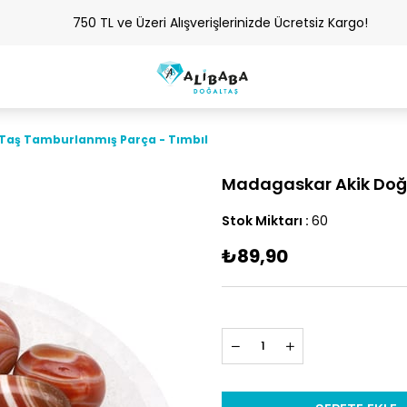
750 TL ve Üzeri Alışverişlerinizde Ücretsiz Kargo!
Taş Tamburlanmış Parça - Tımbıl
Madagaskar Akik Doğa
Stok Miktarı
:
60
₺89,90