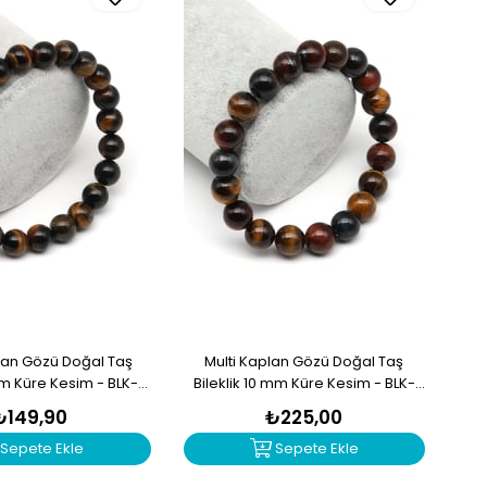
lan Gözü Doğal Taş
Multi Kaplan Gözü Doğal Taş
mm Küre Kesim - BLK-
Bileklik 10 mm Küre Kesim - BLK-
2298
2292
₺149,90
₺225,00
Sepete Ekle
Sepete Ekle