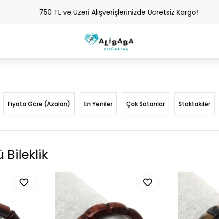
750 TL ve Üzeri Alışverişlerinizde Ücretsiz Kargo!
Fiyata Göre (Azalan)
En Yeniler
Çok Satanlar
Stoktakiler
Bileklik