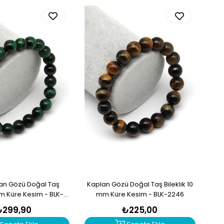
lan Gözü Doğal Taş
Kaplan Gözü Doğal Taş Bileklik 10
mm Küre Kesim - BLK-
mm Küre Kesim - BLK-2246
2249
₺299,90
₺225,00