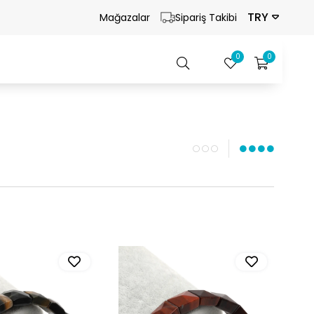
TRY
Mağazalar
Sipariş Takibi
0
0