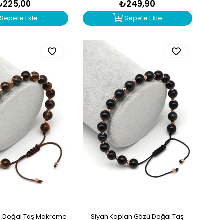
₺225,00
₺249,90
Sepete Ekle
Sepete Ekle
ü Doğal Taş Makrome
Siyah Kaplan Gözü Doğal Taş