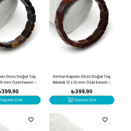
lan Gözü Doğal Taş
Kırmızı Kaplan Gözü Doğal Taş
 x 15 mm Özel Kesim -
Bileklik 12 x 12 mm Özel Kesim -
BLK-2402
BLK-2396
₺399,90
₺399,90
Sepete Ekle
Sepete Ekle