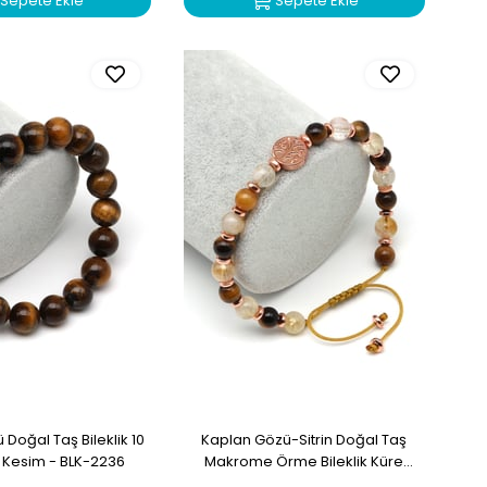
Sepete Ekle
Sepete Ekle
Doğal Taş Bileklik 10
Kaplan Gözü-Sitrin Doğal Taş
Kesim - BLK-2236
Makrome Örme Bileklik Küre
Kesim - BMK-670