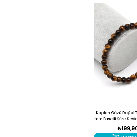
Kaplan Gözü Doğal Ta
mm Fasetli Küre Kesi
₺199,9