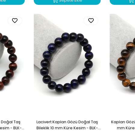
kle
Sepete Ekle
ü Doğal Taş
Lacivert Kaplan Gözü Doğal Taş
Kaplan Gözü 
Kesim - BLK-
Bileklik 10 mm Küre Kesim - BLK-
mm Küre 
2240