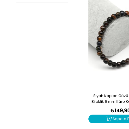
Siyah Kaplan Gözü
Bileklik 6 mm Küre K
2305
₺149,9
Sepete E