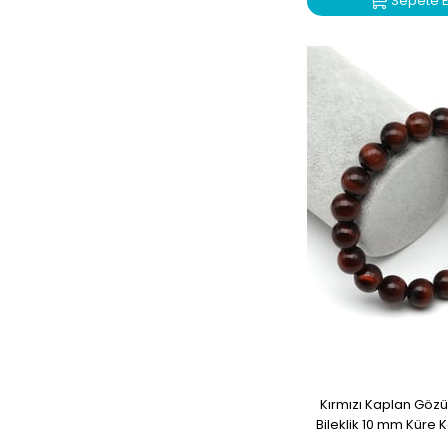
Sepete E
Kırmızı Kaplan Göz
Bileklik 10 mm Küre 
2244