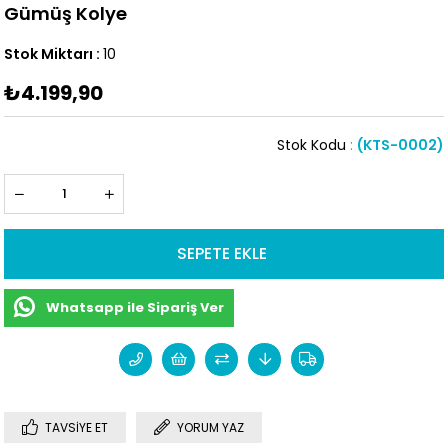
Gümüş Kolye
Stok Miktarı
:
10
₺4.199,90
Stok Kodu
(KTS-0002)
Whatsapp ile Sipariş Ver
TAVSIYE ET
YORUM YAZ