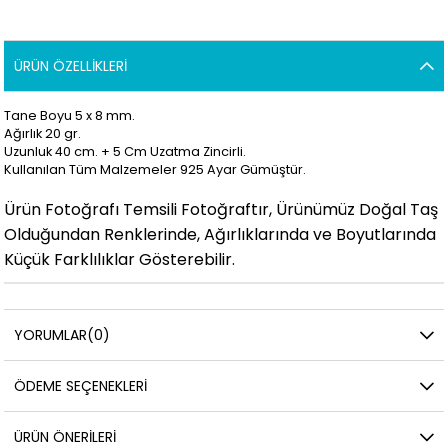
ÜRÜN ÖZELLIKLERI
Tane Boyu 5 x 8 mm.
Ağırlık 20 gr.
Uzunluk 40 cm. + 5 Cm Uzatma Zincirli.
Kullanılan Tüm Malzemeler 925 Ayar Gümüştür.
Ürün Fotoğrafı Temsili Fotoğraftır, Ürünümüz Doğal Taş
Olduğundan Renklerinde, Ağırlıklarında ve Boyutlarında
Küçük Farklılıklar Gösterebilir.
YORUMLAR
(0)
ÖDEME SEÇENEKLERI
ÜRÜN ÖNERILERI