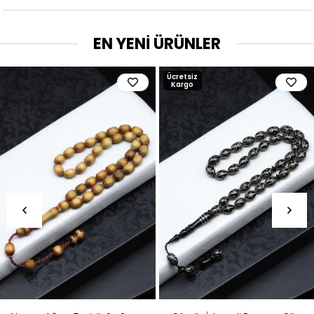
EN YENİ ÜRÜNLER
Ücretsiz
Kargo