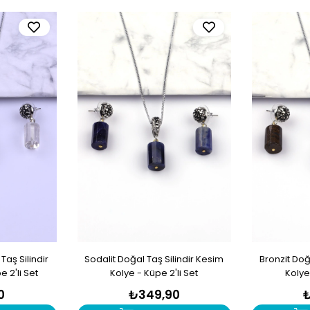
Taş Silindir
Sodalit Doğal Taş Silindir Kesim
Bronzit Doğ
 2'li Set
Kolye - Küpe 2'li Set
Kolye
0
₺349,90