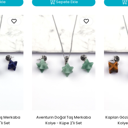
kle
Sepete Ekle
Taş Merkaba
Aventurin Doğal Taş Merkaba
Kaplan Göz
li Set
Kolye - Küpe 2'li Set
Kolye