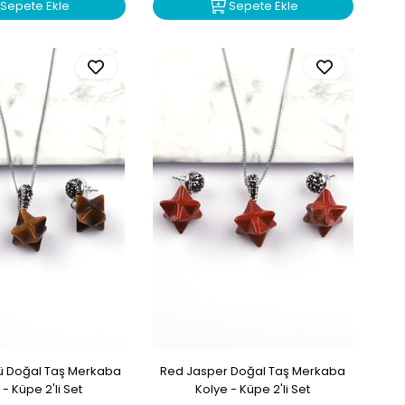
Sepete Ekle
Sepete Ekle
ü Doğal Taş Merkaba
Red Jasper Doğal Taş Merkaba
 - Küpe 2'li Set
Kolye - Küpe 2'li Set