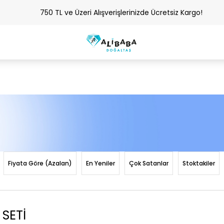
750 TL ve Üzeri Alışverişlerinizde Ücretsiz Kargo!
Fiyata Göre (Azalan)
En Yeniler
Çok Satanlar
Stoktakiler
SETİ