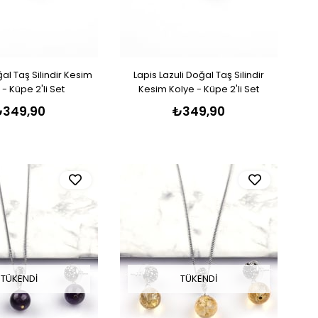
al Taş Silindir Kesim
Lapis Lazuli Doğal Taş Silindir
 - Küpe 2'li Set
Kesim Kolye - Küpe 2'li Set
₺349,90
₺349,90
TÜKENDI
TÜKENDI