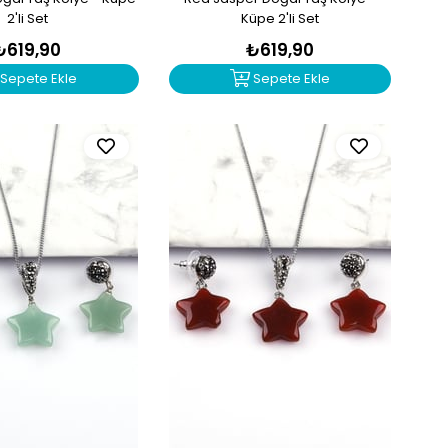
2'li Set
Küpe 2'li Set
₺619,90
₺619,90
Sepete Ekle
Sepete Ekle