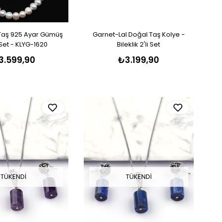
 Taş 925 Ayar Gümüş
Garnet-Lal Doğal Taş Kolye -
Set - KLYG-1620
Bileklik 2'li Set
3.599,90
₺3.199,90
TÜKENDI
TÜKENDI