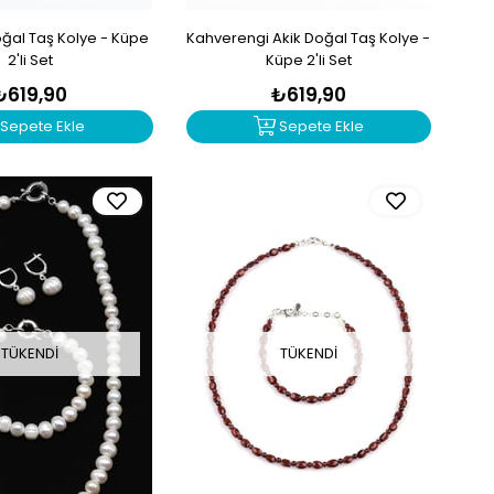
oğal Taş Kolye - Küpe
Kahverengi Akik Doğal Taş Kolye -
2'li Set
Küpe 2'li Set
₺619,90
₺619,90
Sepete Ekle
Sepete Ekle
TÜKENDI
TÜKENDI