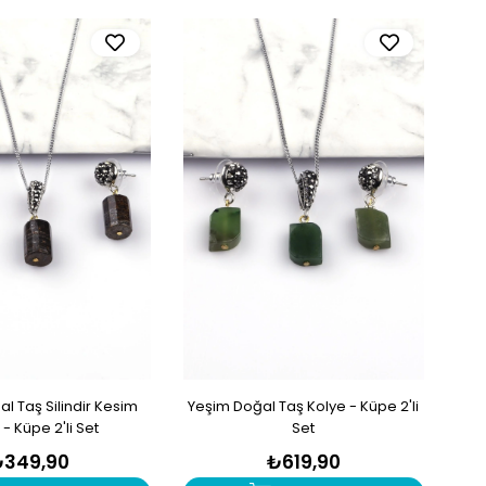
al Taş Silindir Kesim
Yeşim Doğal Taş Kolye - Küpe 2'li
 - Küpe 2'li Set
Set
₺349,90
₺619,90