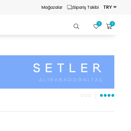
TRY
Mağazalar
Sipariş Takibi
0
0