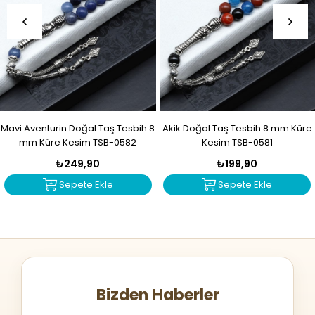
Mavi Aventurin Doğal Taş Tesbih 8
Akik Doğal Taş Tesbih 8 mm Küre
mm Küre Kesim TSB-0582
Kesim TSB-0581
₺249,90
₺199,90
Sepete Ekle
Sepete Ekle
Bizden Haberler