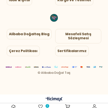
Alibaba Doğaltaş Blog
Mesafeli Satış
Sözleşmesi
Çerez Politikası
Sertifikalarımız
0