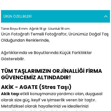
ÜRÜN ÖZELLIKLERI
Tane Boyu 8 mm. Ağırlık 18 gr. Uzunluk 18 cm.
Ürün Fotoğrafı Temsili Fotoğraftır, Ürünümüz Doğal Taş
Olduğundan Renklerinde,
Ağırlıklarında ve Boyutlarında Küçük Farklılıklar
Gösterebilir
.
TÜM TAŞLARIMIZIN ORJİNALLİĞİ FİRMA
GÜVENCEMİZ ALTINDADIR!
AKİK - AGATE (Stres Taşı)
Akik taşı
etkili konuşmanıza yardımcı olan, duygusal
olarak size güç, keyif ve iyimserlik veren bir taştır.
Metafiziksel olarak hayallerinizi ve ideallerinizi