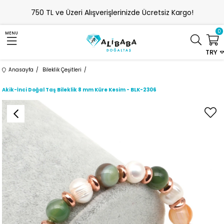
750 TL ve Üzeri Alışverişlerinizde Ücretsiz Kargo!
0
MENU
TRY
Anasayfa
Bileklik Çeşitleri
Akik-İnci Doğal Taş Bileklik 8 mm Küre Kesim - BLK-2306