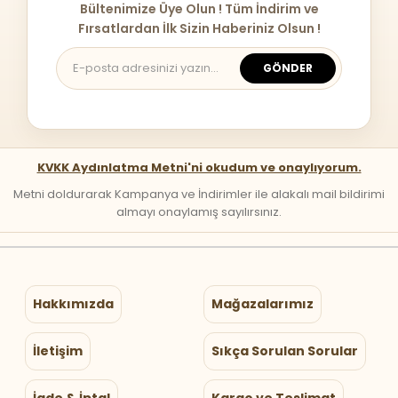
Bültenimize Üye Olun ! Tüm İndirim ve
Fırsatlardan İlk Sizin Haberiniz Olsun !
GÖNDER
KVKK Aydınlatma Metni'ni okudum ve onaylıyorum.
Metni doldurarak Kampanya ve İndirimler ile alakalı mail bildirimi
almayı onaylamış sayılırsınız.
Hakkımızda
Mağazalarımız
İletişim
Sıkça Sorulan Sorular
İade & İptal
Kargo ve Teslimat