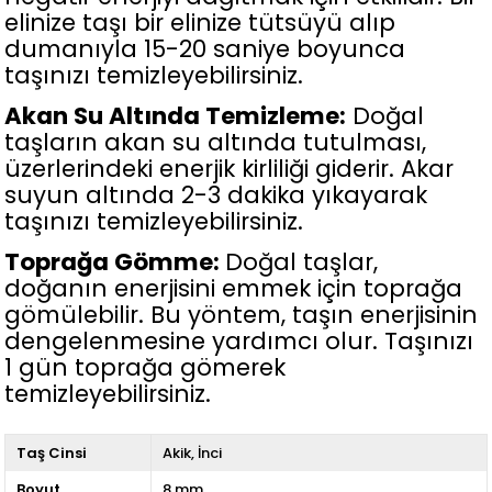
elinize taşı bir elinize tütsüyü alıp
dumanıyla 15-20 saniye boyunca
taşınızı temizleyebilirsiniz.
Akan Su Altında Temizleme:
Doğal
taşların akan su altında tutulması,
üzerlerindeki enerjik kirliliği giderir. Akar
suyun altında 2-3 dakika yıkayarak
taşınızı temizleyebilirsiniz.
Toprağa Gömme:
Doğal taşlar,
doğanın enerjisini emmek için toprağa
gömülebilir. Bu yöntem, taşın enerjisinin
dengelenmesine yardımcı olur. Taşınızı
1 gün toprağa gömerek
temizleyebilirsiniz.
Taş Cinsi
Akik
İnci
Boyut
8 mm