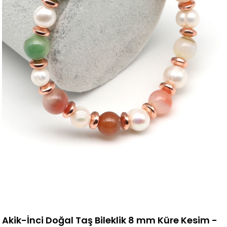
Akik-İnci Doğal Taş Bileklik 8 mm Küre Kesim -