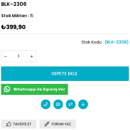
BLK-2306
Stok Miktarı
:
15
₺399,90
Stok Kodu
(BLK-2306)
Whatsapp ile Sipariş Ver
TAVSIYE ET
YORUM YAZ