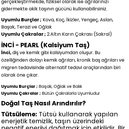
gerçekleştirmekde, fiziksel olarak ise ağrılarınızı
gidermekte akik taşının gücünü kullanabilirsiniz.
Uyumlu Burçlar ;
Kova, Koç, İkizler, Yengeç, Aslan,
Başak, Terazi ve Oğlak
Uyumlu Çakralar ;
2.Altın Karın Çakrası (Sakral)
İNCİ - PEARL (Kalsiyum Taş)
İnci,
diş ve kemik gibi kalsiyumdan oluşur. Bu
özelliğinden dolayı kemik ağrıları, kronik baş ağrıları ve
migren tedavisinde alternatif tedavi araçlarından biri
olarak öne çıkar.
Uyumlu Burçlar ;
Başak, Oğlak ve Balık
Uyumlu Çakralar ;
Bütün Çakralarla Uyumludur
Doğal Taş Nasıl Arındırılır?
Tütsüleme:
Tütsü kullanarak yapılan
enerjetik temizlik, taşın üzerindeki
negatif enerjiyi dağıtmak için etkilidir. Bir