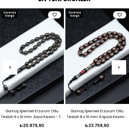
Ücretsiz
Ücretsiz
Kargo
Kargo
Gümüş İşlemeli Erzurum Oltu
Gümüş İşlemeli Erzurum Oltu
Tesbih 6 x 10 mm. Arpa Kesim - T-
Tesbih 8 x 10 mm. Kapsül Kesim -
1916
T-1915
₺20.879,90
₺23.759,90