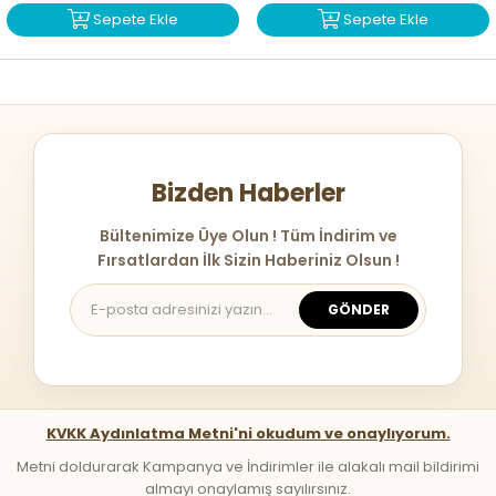
Sepete Ekle
Sepete Ekle
Bizden Haberler
Bültenimize Üye Olun ! Tüm İndirim ve
Fırsatlardan İlk Sizin Haberiniz Olsun !
GÖNDER
KVKK Aydınlatma Metni'ni okudum ve onaylıyorum.
Metni doldurarak Kampanya ve İndirimler ile alakalı mail bildirimi
almayı onaylamış sayılırsınız.