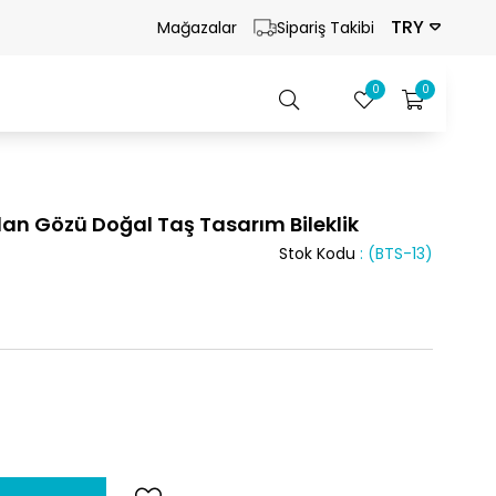
TRY
Mağazalar
Sipariş Takibi
0
0
plan Gözü Doğal Taş Tasarım Bileklik
Stok Kodu
(BTS-13)