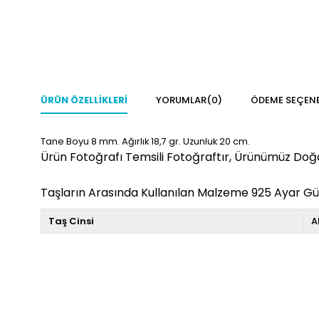
ÜRÜN ÖZELLIKLERI
YORUMLAR
(0)
ÖDEME SEÇENE
Tane Boyu 8 mm. Ağırlık 18,7 gr. Uzunluk 20 cm.
Ürün Fotoğrafı Temsili Fotoğraftır, Ürünümüz Doğal
Taşların Arasında Kullanılan Malzeme 925 Ayar G
Taş Cinsi
A