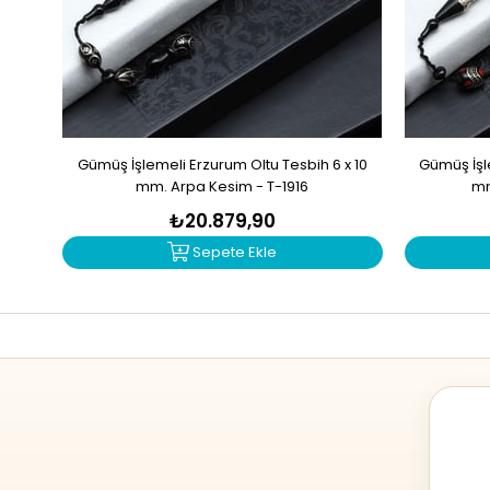
Gümüş İşlemeli Erzurum Oltu Tesbih 6 x 10
Gümüş İşle
mm. Arpa Kesim - T-1916
mm
₺20.879,90
Sepete Ekle