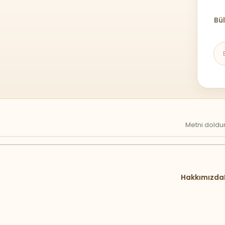
Bül
Metni doldur
Hakkımızda