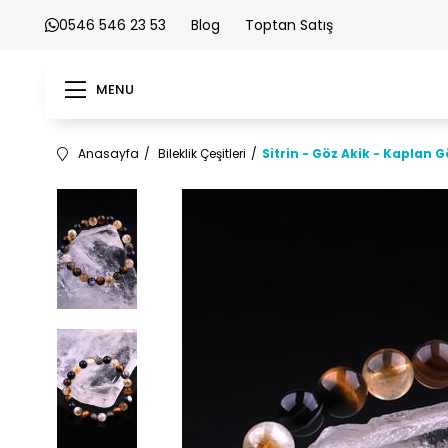
0546 546 23 53
Blog
Toptan Satış
MENU
Anasayfa
Bileklik Çeşitleri
Sitrin - Göz Akik - Kaplan 