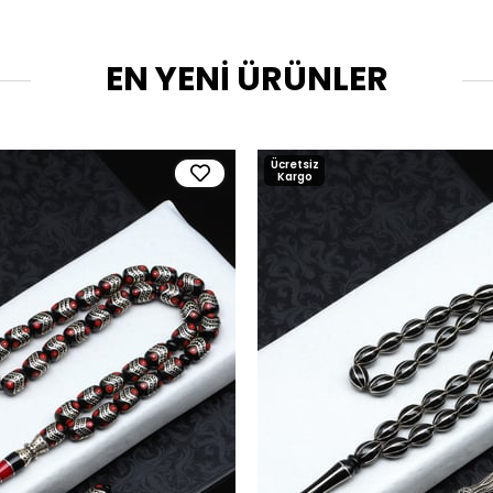
EN YENİ ÜRÜNLER
Ücretsiz
Kargo