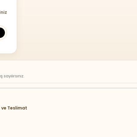
iniz
sayılırsınız.
 ve Teslimat