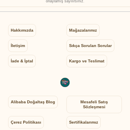
onaylamış sayılırsınız.
Hakkımızda
Mağazalarımız
İletişim
Sıkça Sorulan Sorular
İade & İptal
Kargo ve Teslimat
Alibaba Doğaltaş Blog
Mesafeli Satış
Sözleşmesi
Çerez Politikası
Sertifikalarımız