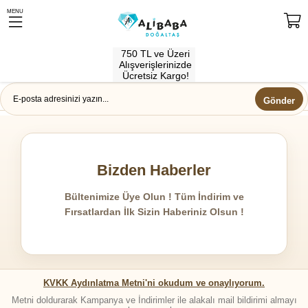
MENU
750 TL ve Üzeri
Alışverişlerinizde
Ücretsiz Kargo!
Gönder
Bizden Haberler
Bültenimize Üye Olun ! Tüm İndirim ve
Fırsatlardan İlk Sizin Haberiniz Olsun !
KVKK Aydınlatma Metni'ni okudum ve onaylıyorum.
Metni doldurarak Kampanya ve İndirimler ile alakalı mail bildirimi almayı