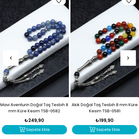
Mavi Aventurin Doğal Taş Tesbih 8
Akik Doğal Taş Tesbih 8 mm Küre
mm Küre Kesim TSB-0582
Kesim TSB-0581
₺249,90
₺199,90
Sepete Ekle
Sepete Ekle