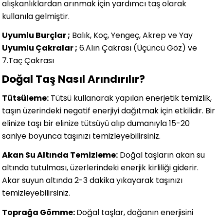
alışkanlıklardan arınmak için yardımcı taş olarak
kullanıla gelmiştir.
Uyumlu Burçlar ;
Balık, Koç, Yengeç, Akrep ve Yay
Uyumlu Çakralar ;
6.Alın Çakrası (Üçüncü Göz) ve
7.Taç Çakrası
Doğal Taş Nasıl Arındırılır?
Tütsüleme:
Tütsü kullanarak yapılan enerjetik temizlik,
taşın üzerindeki negatif enerjiyi dağıtmak için etkilidir. Bir
elinize taşı bir elinize tütsüyü alıp dumanıyla 15-20
saniye boyunca taşınızı temizleyebilirsiniz.
Akan Su Altında Temizleme:
Doğal taşların akan su
altında tutulması, üzerlerindeki enerjik kirliliği giderir.
Akar suyun altında 2-3 dakika yıkayarak taşınızı
temizleyebilirsiniz.
Toprağa Gömme:
Doğal taşlar, doğanın enerjisini