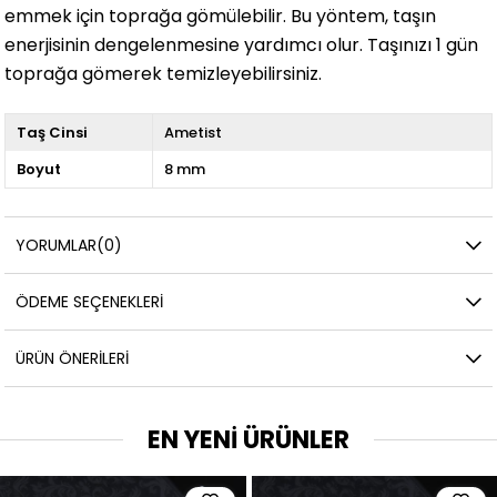
emmek için toprağa gömülebilir. Bu yöntem, taşın
enerjisinin dengelenmesine yardımcı olur. Taşınızı 1 gün
toprağa gömerek temizleyebilirsiniz.
Taş Cinsi
Ametist
Boyut
8 mm
YORUMLAR
(0)
ÖDEME SEÇENEKLERI
ÜRÜN ÖNERILERI
EN YENİ ÜRÜNLER