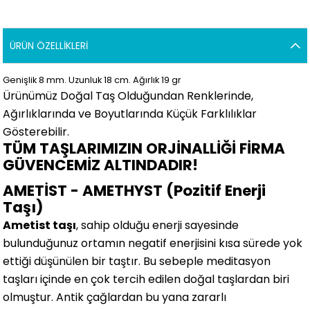
ÜRÜN ÖZELLIKLERI
Genişlik 8
mm.
Uzunluk 18 cm. Ağırlık 19 gr
Ürünümüz Doğal Taş Olduğundan Renklerinde,
Ağırlıklarında ve Boyutlarında
Küçük Farklılıklar
Gösterebilir.
TÜM TAŞLARIMIZIN ORJİNALLİĞİ FİRMA
GÜVENCEMİZ ALTINDADIR!
AMETİST - AMETHYST (Pozitif Enerji
Taşı)
Ametist taşı
, sahip olduğu enerji sayesinde
bulunduğunuz ortamın negatif enerjisini kısa sürede yok
ettiği düşünülen bir taştır. Bu sebeple meditasyon
taşları içinde en çok tercih edilen doğal taşlardan biri
olmuştur. Antik çağlardan bu yana zararlı