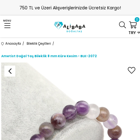
750 TL ve Üzeri Alışverişlerinizde Ücretsiz Kargo!
0
MENU
TRY
Anasayfa
Bileklik Çeşitleri
Ametist Doğal Taş Bileklik 8 mm Küre Kesim - BLK-2072