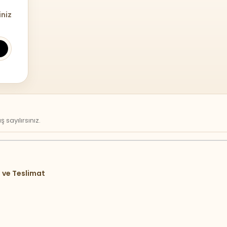
iniz
sayılırsınız.
 ve Teslimat