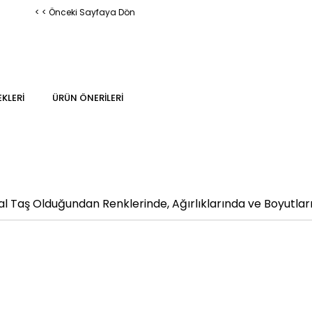
< < Önceki Sayfaya Dön
KLERI
ÜRÜN ÖNERILERI
 Taş Olduğundan Renklerinde, Ağırlıklarında ve Boyutların