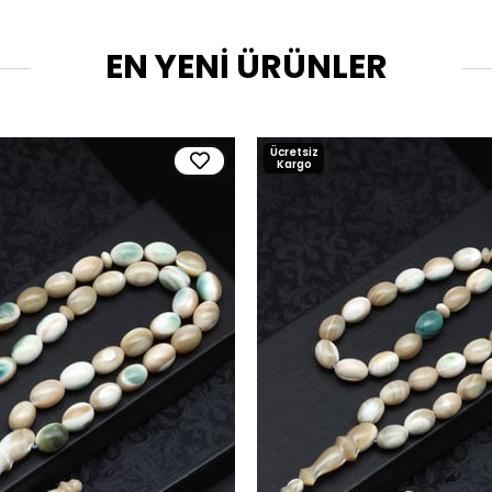
EN YENİ ÜRÜNLER
Ücretsiz
Kargo