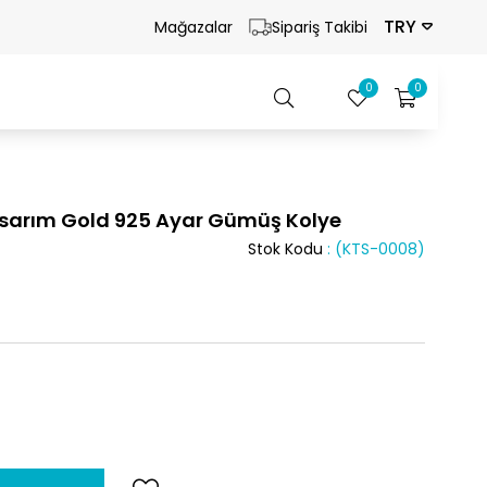
TRY
Mağazalar
Sipariş Takibi
0
0
Tasarım Gold 925 Ayar Gümüş Kolye
Stok Kodu
(KTS-0008)