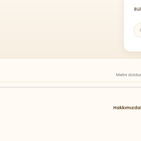
Bül
Metni doldur
Hakkımızda