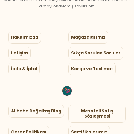
Metni doldurarak Kampanya ve İndirimler ile alakalı mail bildirimi
almayı onaylamış sayılırsınız.
Hakkımızda
Mağazalarımız
İletişim
Sıkça Sorulan Sorular
İade & İptal
Kargo ve Teslimat
Alibaba Doğaltaş Blog
Mesafeli Satış
Sözleşmesi
Çerez Politikası
Sertifikalarımız