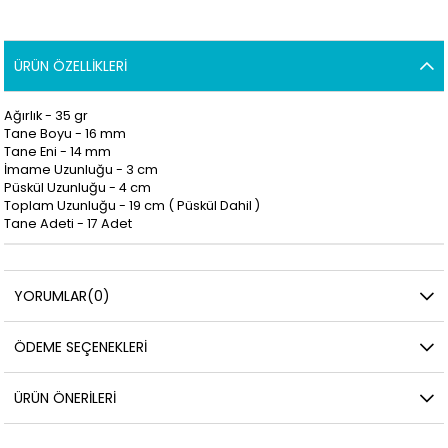
ÜRÜN ÖZELLIKLERI
Ağırlık - 35 gr
Tane Boyu - 16 mm
Tane Eni - 14 mm
İmame Uzunluğu - 3
cm
Püskül Uzunluğu - 4 cm
Toplam Uzunluğu - 19 cm (
Püskül Dahil )
Tane Adeti - 17 Adet
YORUMLAR
(0)
ÖDEME SEÇENEKLERI
ÜRÜN ÖNERILERI