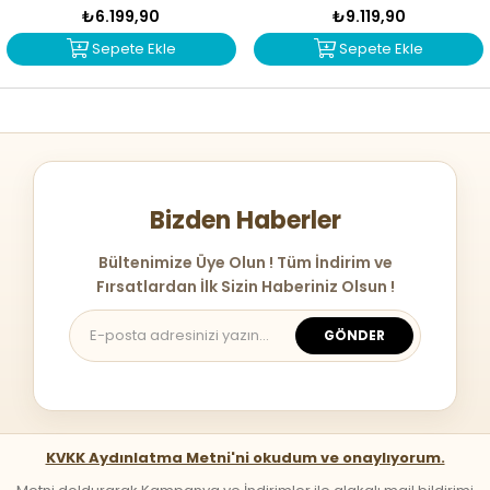
₺6.199,90
₺9.119,90
Sepete Ekle
Sepete Ekle
Bizden Haberler
Bültenimize Üye Olun ! Tüm İndirim ve
Fırsatlardan İlk Sizin Haberiniz Olsun !
GÖNDER
KVKK Aydınlatma Metni'ni okudum ve onaylıyorum.