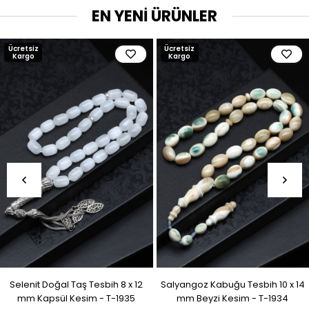
EN YENİ ÜRÜNLER
Ücretsiz
Ücretsiz
Kargo
Kargo
Selenit Doğal Taş Tesbih 8 x 12
Salyangoz Kabuğu Tesbih 10 x 14
mm Kapsül Kesim - T-1935
mm Beyzi Kesim - T-1934