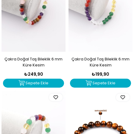
Çakra Doğal Taş Bileklik 6 mm
Çakra Doğal Taş Bileklik 6 mm
Küre Kesim
Küre Kesim
₺249,90
₺199,90
Sepete Ekle
Sepete Ekle