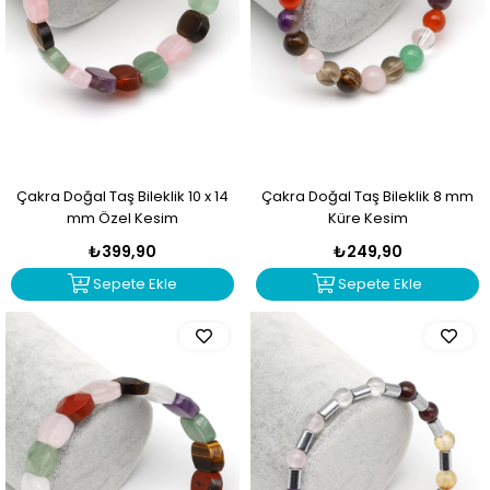
Çakra Doğal Taş Bileklik 10 x 14
Çakra Doğal Taş Bileklik 8 mm
mm Özel Kesim
Küre Kesim
₺399,90
₺249,90
Sepete Ekle
Sepete Ekle