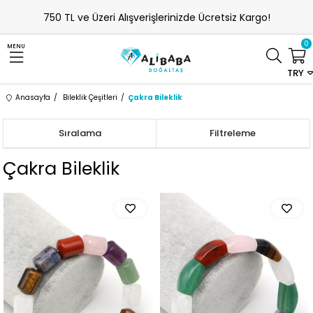
750 TL ve Üzeri Alışverişlerinizde Ücretsiz Kargo!
0
MENU
TRY
Anasayfa
Bileklik Çeşitleri
Çakra Bileklik
Sıralama
Filtreleme
Çakra Bileklik