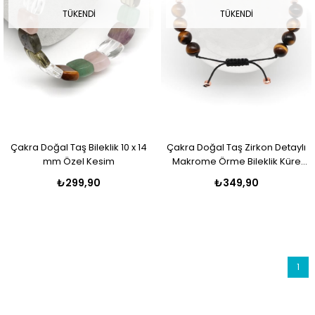
TÜKENDI
TÜKENDI
Çakra Doğal Taş Bileklik 10 x 14
Çakra Doğal Taş Zirkon Detaylı
mm Özel Kesim
Makrome Örme Bileklik Küre
Kesim
₺299,90
₺349,90
1