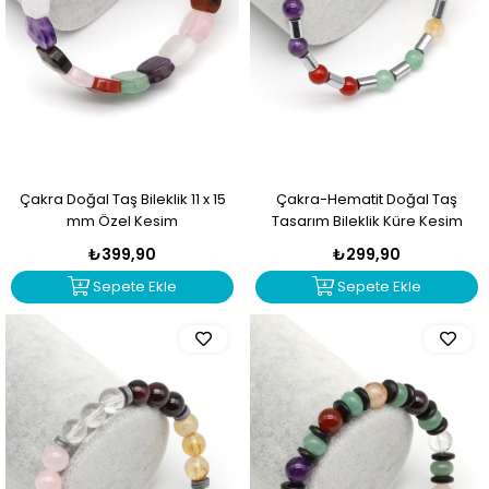
Çakra Doğal Taş Bileklik 11 x 15
Çakra-Hematit Doğal Taş
mm Özel Kesim
Tasarım Bileklik Küre Kesim
₺399,90
₺299,90
Sepete Ekle
Sepete Ekle