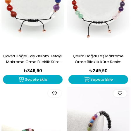
Çakra Doğal Taş Zirkom Detaylı
Çakra Doğal Taş Makrome
Makrome Örme Bileklik Küre
Örme Bileklik Küre Kesim
Kesim
₺349,90
₺249,90
Sepete Ekle
Sepete Ekle