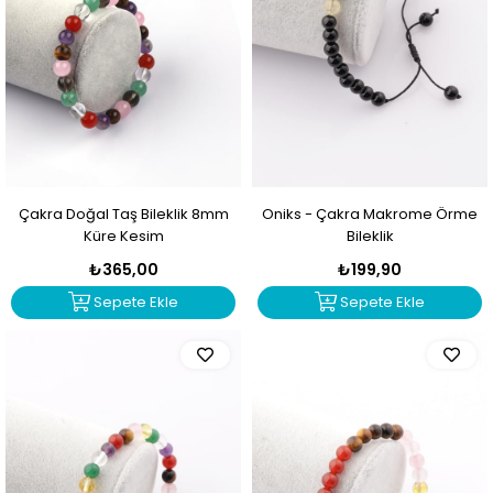
Çakra Doğal Taş Bileklik 8mm
Oniks - Çakra Makrome Örme
Küre Kesim
Bileklik
₺365,00
₺199,90
Sepete Ekle
Sepete Ekle