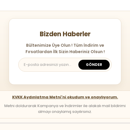
Bizden Haberler
Bültenimize Üye Olun ! Tüm İndirim ve
Fırsatlardan İlk Sizin Haberiniz Olsun !
GÖNDER
KVKK Aydınlatma Metni'ni okudum ve onaylıyorum.
Metni doldurarak Kampanya ve İndirimler ile alakalı mail bildirimi
almayı onaylamış sayılırsınız.