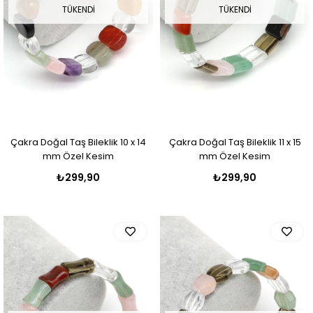
TÜKENDI
TÜKENDI
Çakra Doğal Taş Bileklik 10 x 14
Çakra Doğal Taş Bileklik 11 x 15
mm Özel Kesim
mm Özel Kesim
₺299,90
₺299,90