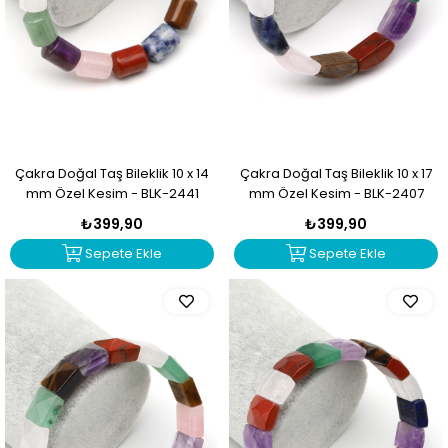
Çakra Doğal Taş Bileklik 10 x 14
Çakra Doğal Taş Bileklik 10 x 17
mm Özel Kesim - BLK-2441
mm Özel Kesim - BLK-2407
₺399,90
₺399,90
Sepete Ekle
Sepete Ekle