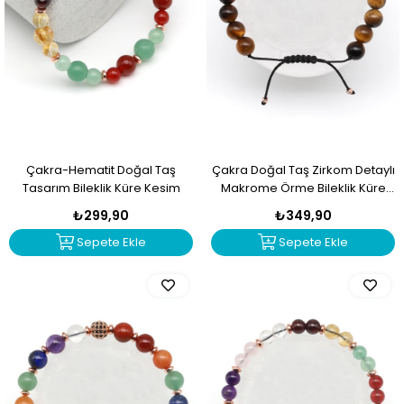
Çakra-Hematit Doğal Taş
Çakra Doğal Taş Zirkom Detaylı
Tasarım Bileklik Küre Kesim
Makrome Örme Bileklik Küre
Kesim
₺299,90
₺349,90
Sepete Ekle
Sepete Ekle