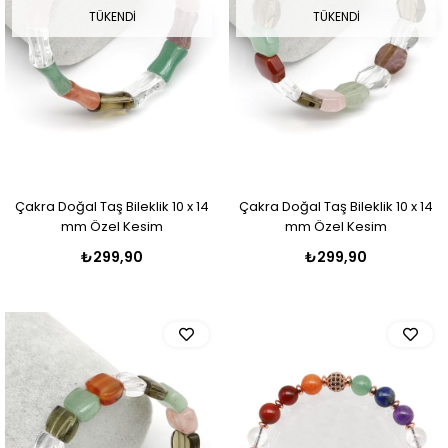
TÜKENDI
TÜKENDI
Çakra Doğal Taş Bileklik 10 x 14
Çakra Doğal Taş Bileklik 10 x 14
mm Özel Kesim
mm Özel Kesim
₺299,90
₺299,90