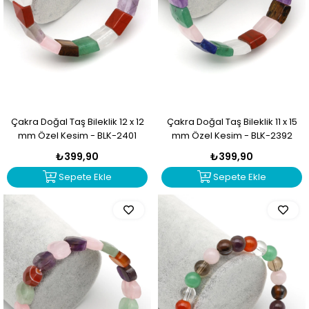
Çakra Doğal Taş Bileklik 12 x 12
Çakra Doğal Taş Bileklik 11 x 15
mm Özel Kesim - BLK-2401
mm Özel Kesim - BLK-2392
₺399,90
₺399,90
Sepete Ekle
Sepete Ekle