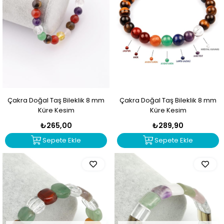
Çakra Doğal Taş Bileklik 8 mm
Çakra Doğal Taş Bileklik 8 mm
Küre Kesim
Küre Kesim
₺265,00
₺289,90
Sepete Ekle
Sepete Ekle