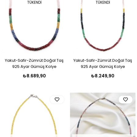
TÜKENDI
TÜKENDI
Yakut-Safir-Zümrüt Doğal Taş
Yakut-Safir-Zümrüt Doğal Taş
925 Ayar Gümüş Kolye
925 Ayar Gümüş Kolye
₺8.689,90
₺8.249,90