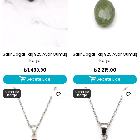
Safir Doğal Taş 925 Ayar Gümüş
Safir Doğal Taş 925 Ayar Gümüş
Kolye
Kolye
₺1.499,90
₺2.215,00
Sepete Ekle
Sepete Ekle
Ücretsiz
Ücretsiz
Kargo
Kargo