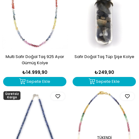
Multi Safir Doğal Taş 925 Ayar
Safir Doğal Taş Tüp Şişe Kolye
Gümüş Kolye
₺14.999,90
₺249,90
Sepete Ekle
Sepete Ekle
Ücretsiz
Kargo
TÜKENDI