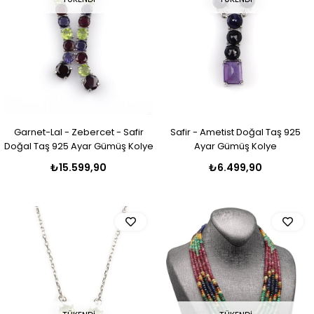
Garnet-Lal - Zebercet - Safir
Safir - Ametist Doğal Taş 925
Doğal Taş 925 Ayar Gümüş Kolye
Ayar Gümüş Kolye
₺15.599,90
₺6.499,90