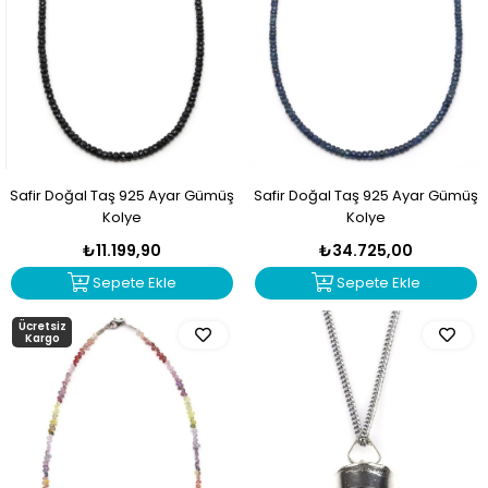
Safir Doğal Taş 925 Ayar Gümüş
Safir Doğal Taş 925 Ayar Gümüş
Kolye
Kolye
₺11.199,90
₺34.725,00
Sepete Ekle
Sepete Ekle
Ücretsiz
Kargo