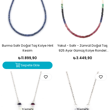
Burma Safir Doğal Taş Kolye Hint
Yakut - Safir - Zümrüt Doğal Taş
Kesim
925 Ayar Gümüş Kolye Rondel
Kesim - KLYG-1613
₺11.899,90
₺3.449,90
Sepete Ekle
TÜKENDI
TÜKENDI