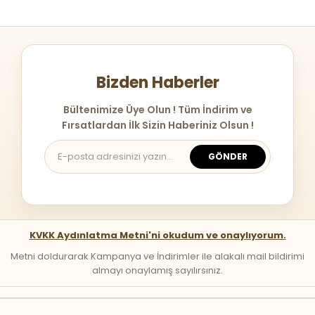
Bizden Haberler
Bültenimize Üye Olun ! Tüm İndirim ve
Fırsatlardan İlk Sizin Haberiniz Olsun !
GÖNDER
KVKK Aydınlatma Metni'ni okudum ve onaylıyorum.
Metni doldurarak Kampanya ve İndirimler ile alakalı mail bildirimi
almayı onaylamış sayılırsınız.