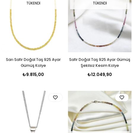
TÜKENDI
TÜKENDI
Sarı Safir Doğal Taş 925 Ayar
Safir Doğal Taş 925 Ayar Gümüş
Gümüş Kolye
Şekilsiz Kesim Kolye
₺9.815,00
₺12.049,90