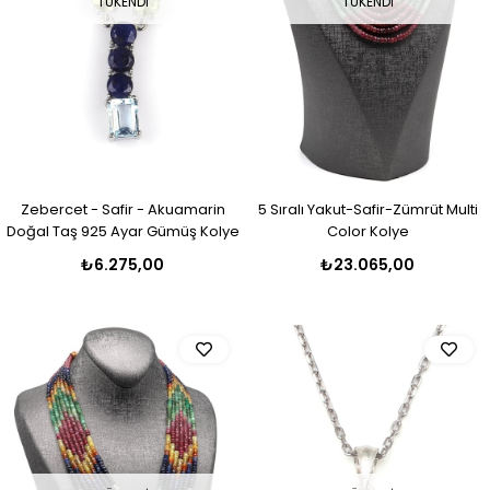
TÜKENDI
TÜKENDI
Zebercet - Safir - Akuamarin
5 Sıralı Yakut-Safir-Zümrüt Multi
Doğal Taş 925 Ayar Gümüş Kolye
Color Kolye
₺6.275,00
₺23.065,00