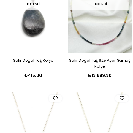
TÜKENDI
TÜKENDI
Safir Doğal Taş Kolye
Safir Doğal Taş 925 Ayar Gümüş
Kolye
₺415,00
₺13.899,90