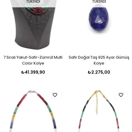
TÜKENDI
TÜKENDI
7 Sıralı Yakut-Safir-Zümrüt Multi
Safir Doğal Taş 925 Ayar Gümüş
Color Kolye
Kolye
₺41.399,90
₺2.275,00