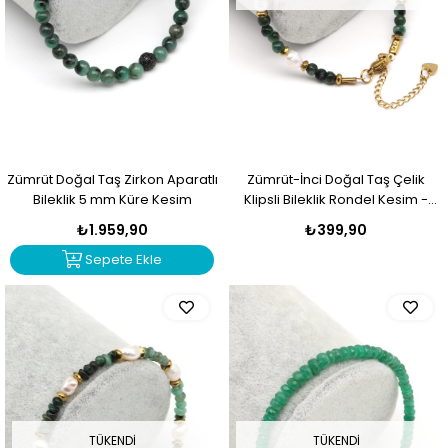
Zümrüt Doğal Taş Zirkon Aparatlı
Zümrüt-İnci Doğal Taş Çelik
Bileklik 5 mm Küre Kesim
Klipsli Bileklik Rondel Kesim -
BLK-2320
₺1.959,90
₺399,90
Sepete Ekle
TÜKENDI
TÜKENDI