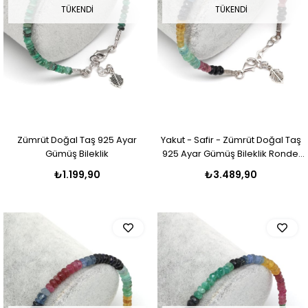
TÜKENDI
TÜKENDI
Zümrüt Doğal Taş 925 Ayar
Yakut - Safir - Zümrüt Doğal Taş
Gümüş Bileklik
925 Ayar Gümüş Bileklik Rondel
Kesim
₺1.199,90
₺3.489,90