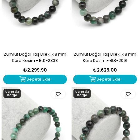
Zümrüt Doğal Taş Bileklik 8 mm
Zümrüt Doğal Taş Bileklik 8 mm
Küre Kesim - BLK-2338
Küre Kesim - BLK-2091
₺2.299,90
₺2.625,00
Sepete Ekle
Sepete Ekle
Ücretsiz
Ücretsiz
Kargo
Kargo