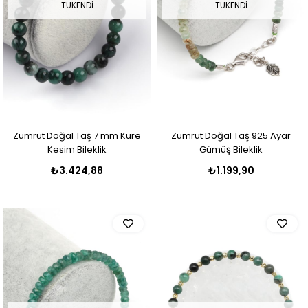
TÜKENDI
TÜKENDI
Zümrüt Doğal Taş 7 mm Küre
Zümrüt Doğal Taş 925 Ayar
Kesim Bileklik
Gümüş Bileklik
₺3.424,88
₺1.199,90