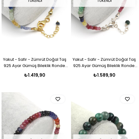
TÜKENDI
TÜKENDI
Yakut - Safir - Zümrüt Doğal Taş
Yakut - Safir - Zümrüt Doğal Taş
925 Ayar Gümüş Bileklik Rondel
925 Ayar Gümüş Bileklik Rondel
Kesim - BLK-2024
Kesim - BLK-2023
₺1.419,90
₺1.589,90