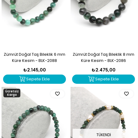
Zümrüt Doğal Taş Bileklik 6 mm
Zümrüt Doğal Taş Bileklik 8 mm
Küre Kesim - BLK-2088
Küre Kesim - BLK-2086
₺2.145,00
₺2.475,00
Sepete Ekle
Sepete Ekle
Ücretsiz
Kargo
TÜKENDI