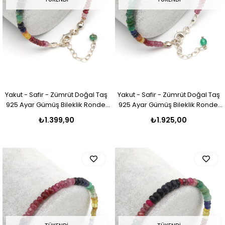
Yakut - Safir - Zümrüt Doğal Taş
Yakut - Safir - Zümrüt Doğal Taş
925 Ayar Gümüş Bileklik Rondel
925 Ayar Gümüş Bileklik Rondel
Kesim - BLK-2026
Kesim - BLK-2025
₺1.399,90
₺1.925,00