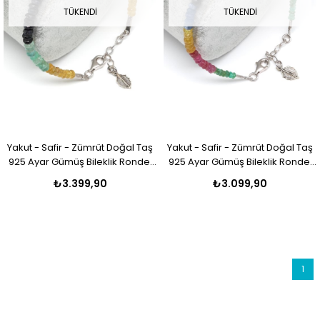
TÜKENDI
TÜKENDI
Yakut - Safir - Zümrüt Doğal Taş
Yakut - Safir - Zümrüt Doğal Taş
925 Ayar Gümüş Bileklik Rondel
925 Ayar Gümüş Bileklik Rondel
Kesim
Kesim
₺3.399,90
₺3.099,90
1