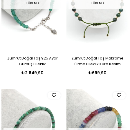
TÜKENDI
TÜKENDI
Zümrüt Doğal Taş 925 Ayar
Zümrüt Doğal Taş Makrome
Gümüş Bileklik
Örme Bileklik Küre Kesim
₺2.849,90
₺699,90