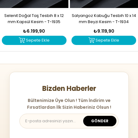
Selenit Doğal Taş Tesbih 8 x 12
Salyangoz Kabuğu Tesbih 10 x 14
mm Kapsül Kesim - T-1935
mm Beyzi Kesim - T-1934
₺6.199,90
₺9.119,90
Sepete Ekle
Sepete Ekle
Bizden Haberler
Bültenimize Üye Olun ! Tüm İndirim ve
Fırsatlardan İlk Sizin Haberiniz Olsun !
GÖNDER