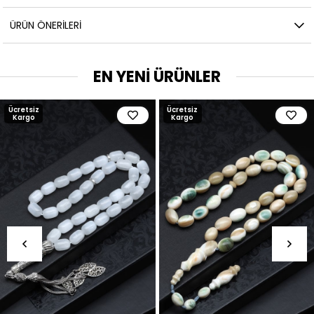
ÜRÜN ÖNERILERI
EN YENİ ÜRÜNLER
Ücretsiz
Ücretsiz
Kargo
Kargo