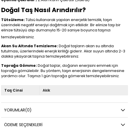
Doğal Taş Nasıl Arındırılır?
Tütsüleme:
Tütsü kullanarak yapılan enerjetik temizlik, taşın
üzerindeki negatif enerjiyi dağıtmak için etkilidir. Bir elinize taşı bir
elinize tütsüyü alıp dumanıyla 15-20 saniye boyunca taşınızı
temizleyebilirsiniz.
Akan Su Altında Temizleme:
Doğal taşların akan su altında
tutulması, üzerlerindeki enerjik kirliliği giderir. Akar suyun altında 2-3
dakika yıkayarak taşınızı temizleyebilirsiniz.
Toprağa Gömme:
Doğal taşlar, doğanın enerjisini emmek için
toprağa gömülebilir. Bu yöntem, taşın enerjisinin dengelenmesine
yardımcı olur. Taşınızı 1 gün toprağa gömerek temizleyebilirsiniz.
Taş Cinsi
Akik
YORUMLAR
(0)
ÖDEME SEÇENEKLERI