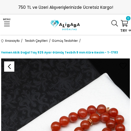
750 TL ve Üzeri Alışverişlerinizde Ücretsiz Kargo!
0
MENU
TRY
Anasayfa
Tesbih Çeşitleri
Gümüş Tesbihler
Yemen Akik Doğal Taş 925 Ayar Gümüş Tesbih 9 mm Küre Kesim - T-1783