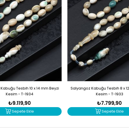
Kabuğu Tesbih 10 x 14 mm Beyzi
Salyangoz Kabuğu Tesbih 8 x 1
Kesim - T-1934
Kesim - T-1933
₺9.119,90
₺7.799,90
Sepete Ekle
Sepete Ekle