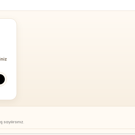
iniz
sayılırsınız.