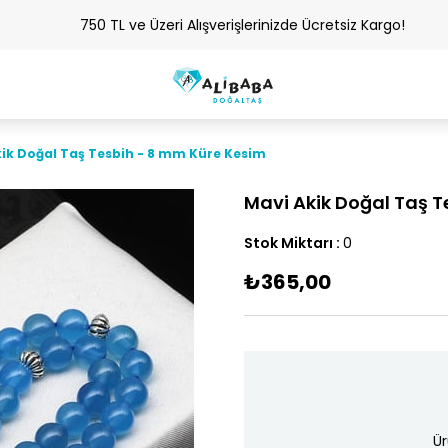
750 TL ve Üzeri Alışverişlerinizde Ücretsiz Kargo!
ik Doğal Taş Tesbih - 8 mm Küre Kesim
Mavi Akik Doğal Taş 
Stok Miktarı
:
0
₺365,00
Ür