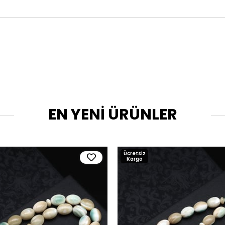
EN YENİ ÜRÜNLER
Ücretsiz
Kargo