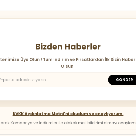
Bizden Haberler
tenimize Üye Olun ! Tüm İndirim ve Fırsatlardan İlk Sizin Haber
Olsun !
GÖNDER
KVKK Aydınlatma Metni'ni okudum ve onaylıyorum.
arak Kampanya ve İndirimler ile alakalı mail bildirimi almayı onaylamış 