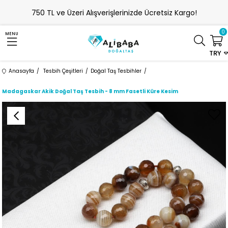
750 TL ve Üzeri Alışverişlerinizde Ücretsiz Kargo!
0
MENU
TRY
Anasayfa
Tesbih Çeşitleri
Doğal Taş Tesbihler
Madagaskar Akik Doğal Taş Tesbih - 8 mm Fasetli Küre Kesim