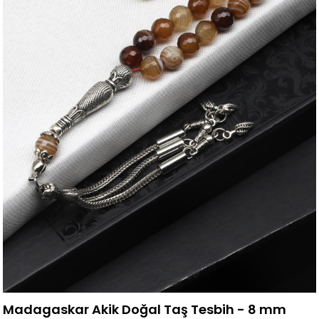
Madagaskar Akik Doğal Taş Tesbih - 8 mm