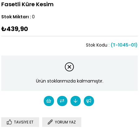
Fasetli Küre Kesim
Stok Miktarı
:
0
₺439,90
Stok Kodu
(T-1045-01)
Ürün stoklarımızda kalmamıştır.
TAVSIYE ET
YORUM YAZ