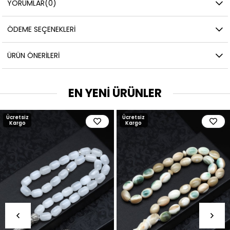
YORUMLAR
(0)
ÖDEME SEÇENEKLERI
ÜRÜN ÖNERILERI
EN YENİ ÜRÜNLER
Ücretsiz
Ücretsiz
Kargo
Kargo