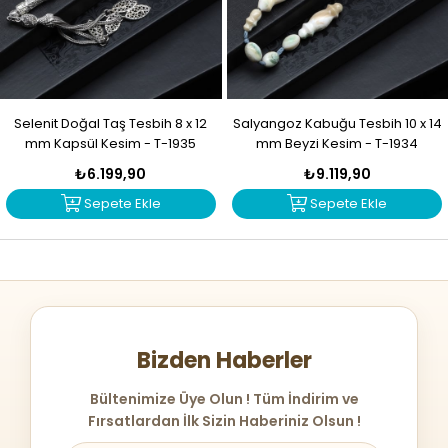
Selenit Doğal Taş Tesbih 8 x 12
Salyangoz Kabuğu Tesbih 10 x 14
mm Kapsül Kesim - T-1935
mm Beyzi Kesim - T-1934
₺6.199,90
₺9.119,90
Sepete Ekle
Sepete Ekle
Bizden Haberler
Bültenimize Üye Olun ! Tüm İndirim ve
Fırsatlardan İlk Sizin Haberiniz Olsun !