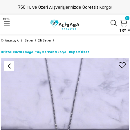
750 TL ve Üzeri Alışverişlerinizde Ücretsiz Kargo!
0
MENU
TRY
Anasayfa
Setler
2'li Setler
Kristal Kuvars Doğal Taş Merkaba Kolye - Küpe 2'li Set