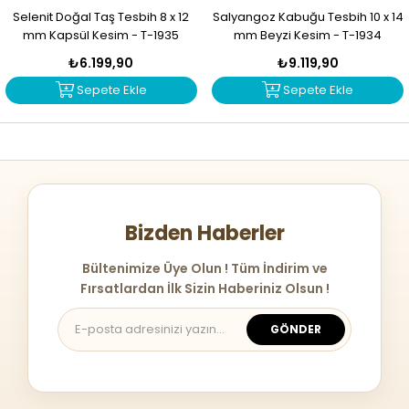
Selenit Doğal Taş Tesbih 8 x 12
Salyangoz Kabuğu Tesbih 10 x 14
mm Kapsül Kesim - T-1935
mm Beyzi Kesim - T-1934
₺6.199,90
₺9.119,90
Sepete Ekle
Sepete Ekle
Bizden Haberler
Bültenimize Üye Olun ! Tüm İndirim ve
Fırsatlardan İlk Sizin Haberiniz Olsun !
GÖNDER