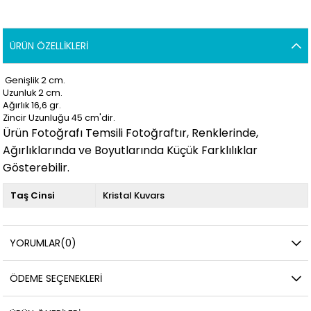
ÜRÜN ÖZELLIKLERI
Genişlik 2 cm.
Uzunluk 2
cm.
Ağırlık 16,6
gr.
Zincir Uzunluğu 45 cm'dir.
Ürün Fotoğrafı Temsili Fotoğraftır, Renklerinde,
Ağırlıklarında ve Boyutlarında Küçük Farklılıklar
Gösterebilir.
Taş Cinsi
Kristal Kuvars
YORUMLAR
(0)
ÖDEME SEÇENEKLERI