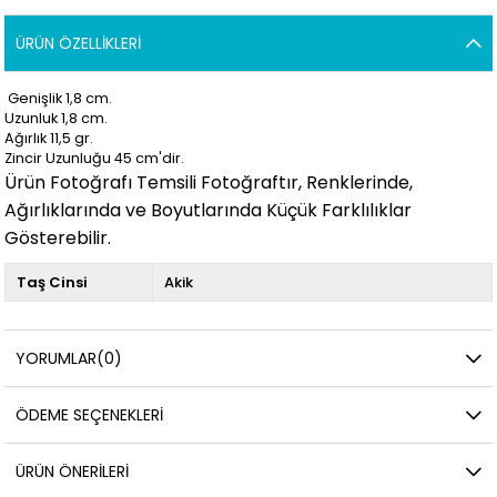
ÜRÜN ÖZELLIKLERI
Genişlik 1,8 cm.
Uzunluk 1,8
cm.
Ağırlık 11,5
gr.
Zincir Uzunluğu 45 cm'dir.
Ürün Fotoğrafı Temsili Fotoğraftır, Renklerinde,
Ağırlıklarında ve Boyutlarında Küçük Farklılıklar
Gösterebilir.
Taş Cinsi
Akik
YORUMLAR
(0)
ÖDEME SEÇENEKLERI
ÜRÜN ÖNERILERI