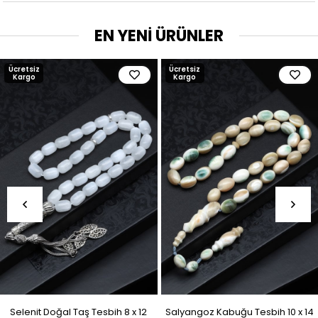
EN YENİ ÜRÜNLER
Ücretsiz
Ücretsiz
Kargo
Kargo
Selenit Doğal Taş Tesbih 8 x 12
Salyangoz Kabuğu Tesbih 10 x 14