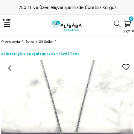
750 TL ve Üzeri Alışverişlerinizde Ücretsiz Kargo!
0
MENU
TRY
Anasayfa
Setler
2'li Setler
Kahverengi Akik Doğal Taş Kolye - Küpe 2'li Set