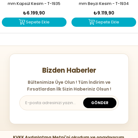
mm Kapsül Kesim - T-1935
mm Beyzi Kesim - T-1934
₺6.199,90
₺9.119,90
Sepete Ekle
Sepete Ekle
Bizden Haberler
Bültenimize Üye Olun ! Tüm İndirim ve
Fırsatlardan İlk Sizin Haberiniz Olsun !
GÖNDER
KVKK Aydınlatma Metni'ni okudum ve onaylıyorum.