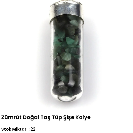
Zümrüt Doğal Taş Tüp Şişe Kolye
Stok Miktarı
:
22