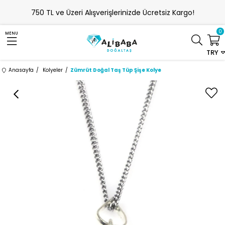
750 TL ve Üzeri Alışverişlerinizde Ücretsiz Kargo!
0
MENU
TRY
Anasayfa
Kolyeler
Zümrüt Doğal Taş Tüp Şişe Kolye