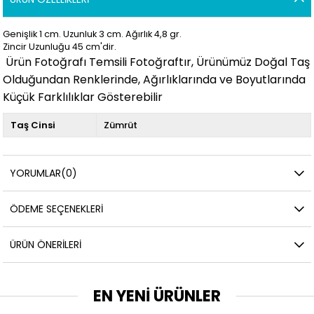
Genişlik 1
cm. Uzunluk 3
cm. Ağırlık 4,8
gr.
Zincir Uzunluğu 45 cm'dir.
Ürün Fotoğrafı Temsili Fotoğraftır, Ürünümüz Doğal Taş
Olduğundan Renklerinde, Ağırlıklarında ve Boyutlarında
Küçük Farklılıklar Gösterebilir
Taş Cinsi
Zümrüt
YORUMLAR
(0)
ÖDEME SEÇENEKLERI
ÜRÜN ÖNERILERI
EN YENİ ÜRÜNLER