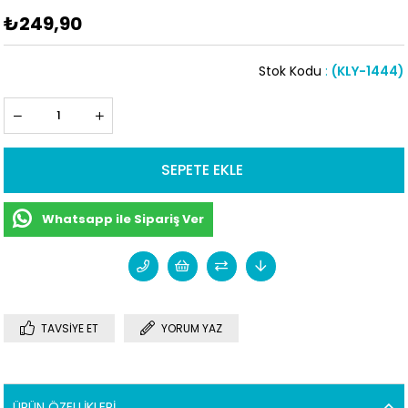
₺249,90
Stok Kodu
(KLY-1444)
Whatsapp ile Sipariş Ver
TAVSIYE ET
YORUM YAZ
ÜRÜN ÖZELLIKLERI