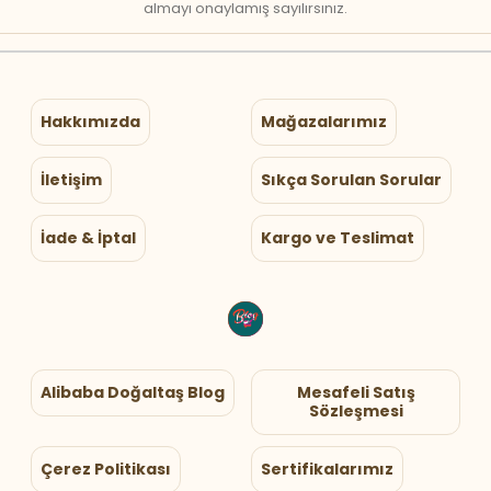
almayı onaylamış sayılırsınız.
Hakkımızda
Mağazalarımız
İletişim
Sıkça Sorulan Sorular
İade & İptal
Kargo ve Teslimat
Alibaba Doğaltaş Blog
Mesafeli Satış
Sözleşmesi
Çerez Politikası
Sertifikalarımız