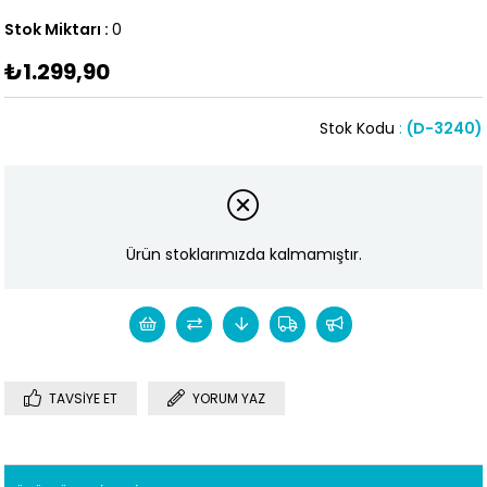
Stok Miktarı
:
0
₺1.299,90
Stok Kodu
(D-3240)
Ürün stoklarımızda kalmamıştır.
TAVSIYE ET
YORUM YAZ