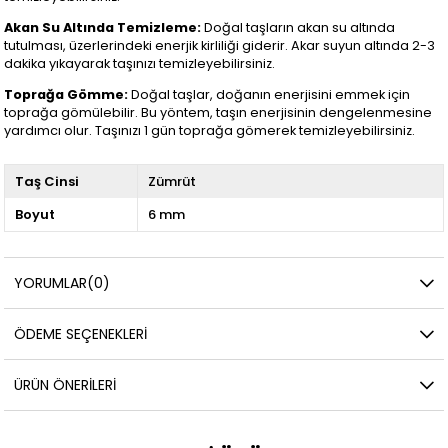
Akan Su Altında Temizleme:
Doğal taşların akan su altında
tutulması, üzerlerindeki enerjik kirliliği giderir. Akar suyun altında 2-3
dakika yıkayarak taşınızı temizleyebilirsiniz.
Toprağa Gömme:
Doğal taşlar, doğanın enerjisini emmek için
toprağa gömülebilir. Bu yöntem, taşın enerjisinin dengelenmesine
yardımcı olur. Taşınızı 1 gün toprağa gömerek temizleyebilirsiniz.
Taş Cinsi
Zümrüt
Boyut
6 mm
YORUMLAR
(0)
ÖDEME SEÇENEKLERI
ÜRÜN ÖNERILERI