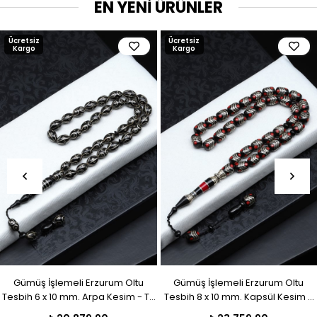
EN YENİ ÜRÜNLER
Ücretsiz
Ücretsiz
Kargo
Kargo
Gümüş İşlemeli Erzurum Oltu
Gümüş İşlemeli Erzurum Oltu
Tesbih 6 x 10 mm. Arpa Kesim - T-
Tesbih 8 x 10 mm. Kapsül Kesim -
1916
T-1915