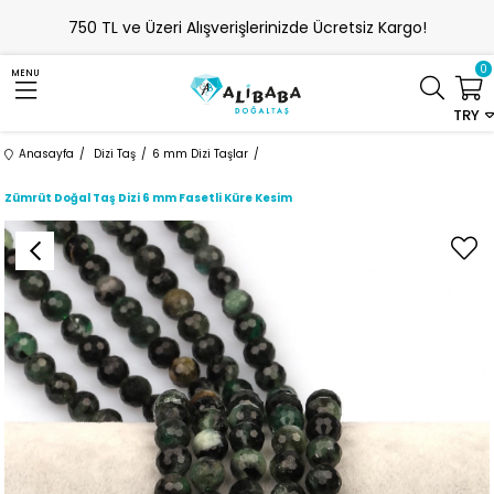
750 TL ve Üzeri Alışverişlerinizde Ücretsiz Kargo!
0
MENU
TRY
Anasayfa
Dizi Taş
6 mm Dizi Taşlar
Zümrüt Doğal Taş Dizi 6 mm Fasetli Küre Kesim