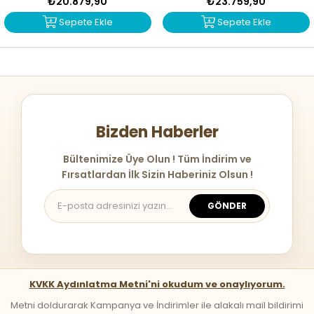
₺20.879,90
₺23.759,90
Sepete Ekle
Sepete Ekle
Bizden Haberler
Bültenimize Üye Olun ! Tüm İndirim ve
Fırsatlardan İlk Sizin Haberiniz Olsun !
GÖNDER
KVKK Aydınlatma Metni'ni okudum ve onaylıyorum.
Metni doldurarak Kampanya ve İndirimler ile alakalı mail bildirimi