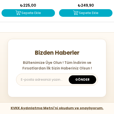
₺225,00
₺249,90
Sepete Ekle
Sepete Ekle
Bizden Haberler
Bültenimize Üye Olun ! Tüm İndirim ve
Fırsatlardan İlk Sizin Haberiniz Olsun !
GÖNDER
KVKK Aydınlatma Metni'ni okudum ve onaylıyorum.