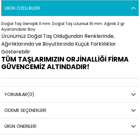
ÜRÜN ÖZELLIKLERI
Doğal Taş Genişlik 11 mm. Doğal Taş Uzunluk 15 mm. Ağırlık 3
gr.
Ayarlanabilir Boy
Ürünümüz Doğal Taş Olduğundan Renklerinde,
Ağırlıklarında ve Boyutlarında Küçük Farklılıklar
Gösterebilir
TÜM TAŞLARIMIZIN ORJİNALLİĞİ FİRMA
GÜVENCEMİZ ALTINDADIR!
YORUMLAR
(0)
ÖDEME SEÇENEKLERI
ÜRÜN ÖNERILERI