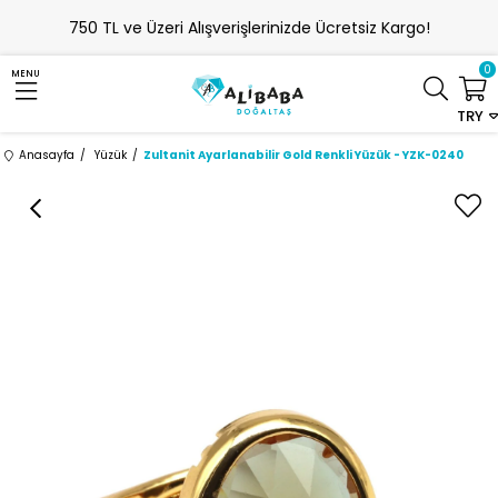
750 TL ve Üzeri Alışverişlerinizde Ücretsiz Kargo!
0
MENU
TRY
Anasayfa
Yüzük
Zultanit Ayarlanabilir Gold Renkli Yüzük - YZK-0240