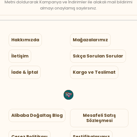
Metni doldurarak Kampanya ve İndirimler ile alakalı mail bildirimi
almayı onaylamış sayılırsınız.
Hakkımızda
Mağazalarımız
İletişim
Sıkça Sorulan Sorular
İade & İptal
Kargo ve Teslimat
Alibaba Doğaltaş Blog
Mesafeli Satış
Sözleşmesi
Çerez Politikası
Sertifikalarımız