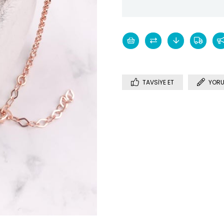
TAVSIYE ET
YORU