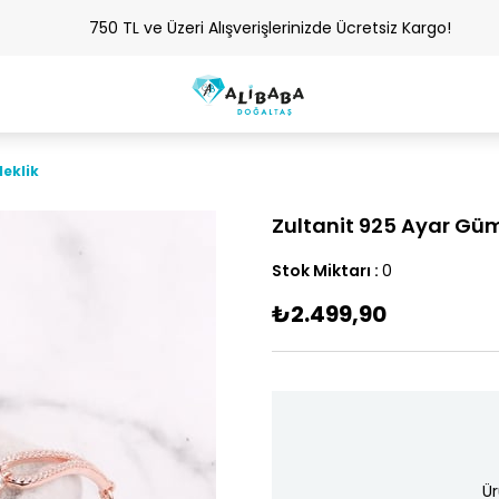
750 TL ve Üzeri Alışverişlerinizde Ücretsiz Kargo!
leklik
Zultanit 925 Ayar Güm
Stok Miktarı
:
0
₺2.499,90
Ür