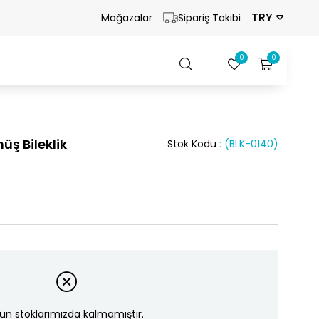
TRY
Mağazalar
Sipariş Takibi
0
0
üş Bileklik
Stok Kodu
(BLK-0140)
ün stoklarımızda kalmamıştır.