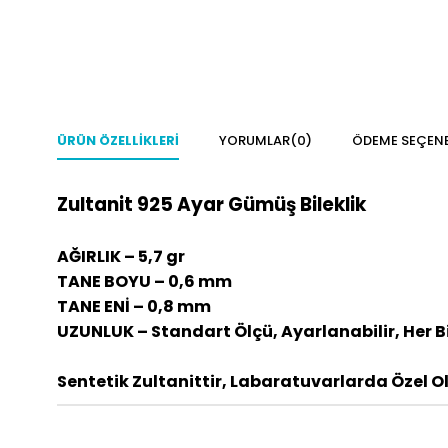
ÜRÜN ÖZELLIKLERI
YORUMLAR
(0)
ÖDEME SEÇENE
Zultanit 925 Ayar Gümüş Bileklik
AĞIRLIK – 5,7 gr
TANE BOYU – 0,6 mm
TANE ENİ – 0,8 mm
UZUNLUK – Standart Ölçü, Ayarlanabilir, Her 
Sentetik Zultanittir, Labaratuvarlarda Özel Ola