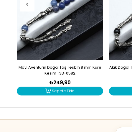
Mavi Aventurin Doğal Taş Tesbih 8 mm Küre
Akik Doğal 
Kesim TSB-0582
₺249,90
Sepete Ekle