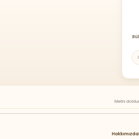
Bül
Metni doldur
Hakkımızda