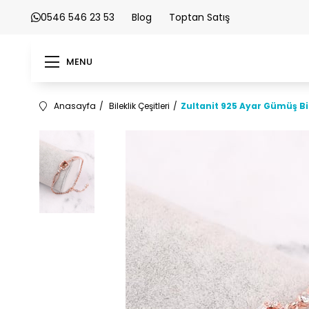
0546 546 23 53
Blog
Toptan Satış
MENU
Anasayfa
Bileklik Çeşitleri
Zultanit 925 Ayar Gümüş Bi