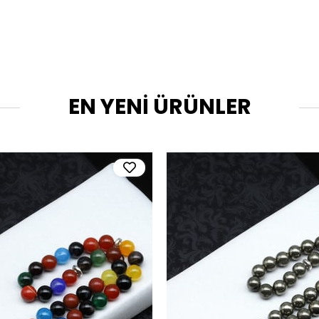
EN YENİ ÜRÜNLER