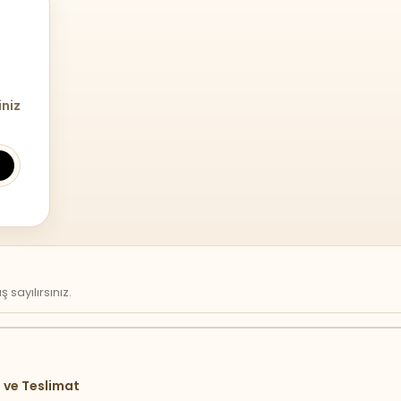
iniz
sayılırsınız.
 ve Teslimat