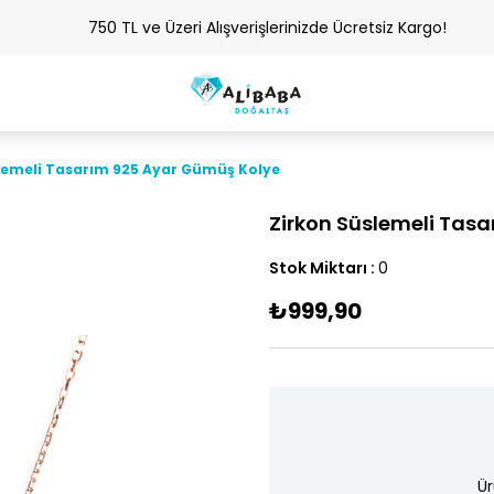
750 TL ve Üzeri Alışverişlerinizde Ücretsiz Kargo!
lemeli Tasarım 925 Ayar Gümüş Kolye
Zirkon Süslemeli Tas
Stok Miktarı
:
0
₺999,90
Ür