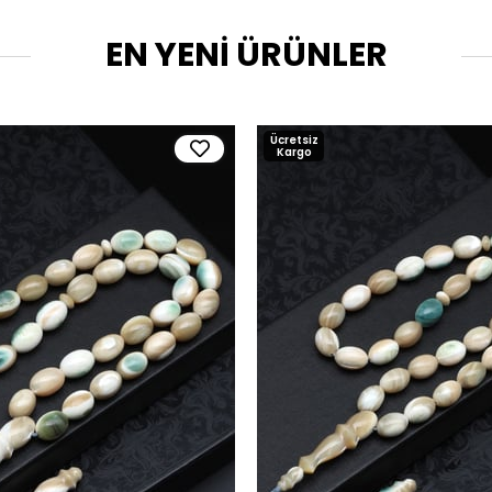
EN YENİ ÜRÜNLER
Ücretsiz
Kargo