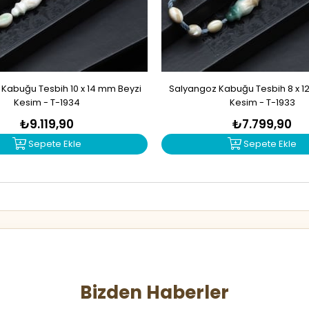
Kabuğu Tesbih 10 x 14 mm Beyzi
Salyangoz Kabuğu Tesbih 8 x 1
Kesim - T-1934
Kesim - T-1933
₺9.119,90
₺7.799,90
Sepete Ekle
Sepete Ekle
Bizden Haberler