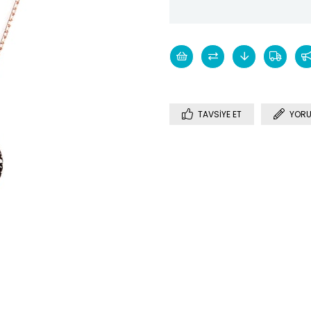
TAVSIYE ET
YORU