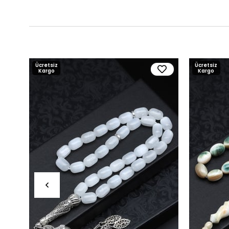
Ücretsiz
Ücretsiz
Kargo
Kargo