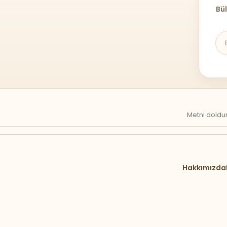
Bül
Metni doldur
Hakkımızda