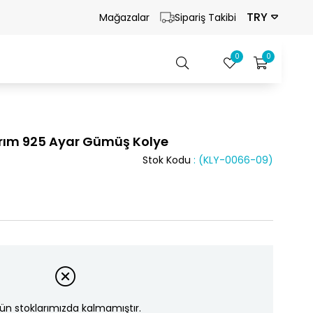
TRY
Mağazalar
Sipariş Takibi
0
0
arım 925 Ayar Gümüş Kolye
Stok Kodu
(KLY-0066-09)
ün stoklarımızda kalmamıştır.