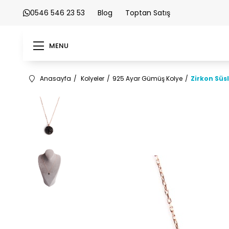
0546 546 23 53
Blog
Toptan Satış
MENU
Anasayfa
Kolyeler
925 Ayar Gümüş Kolye
Zirkon Süs