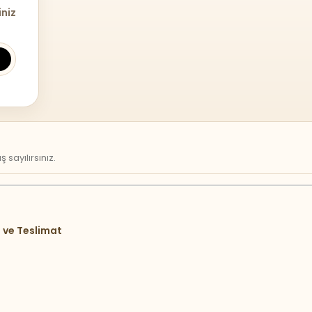
iniz
sayılırsınız.
 ve Teslimat