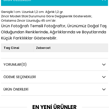
Genişlik 1 cm. Uzunluk 1,2 cm. Ağırlık 1,2 gr.
Zincir Modeli Stok Durumuna Göre Değişkenlik Gösterebilir,
Ortalama Zincir Uzunluğu 45 cm'dir.
Ürün Fotoğrafı Temsili Fotoğraftır, Ürünümüz Doğal Taş
Olduğundan Renklerinde, Ağırlıklarında ve Boyutlarında
Küçük Farklılıklar Gösterebilir.
Taş Cinsi
Zebercet
YORUMLAR
(0)
ÖDEME SEÇENEKLERI
ÜRÜN ÖNERILERI
EN YENİ ÜRÜNLER