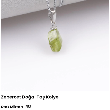
Zebercet Doğal Taş Kolye
Stok Miktarı
:
253