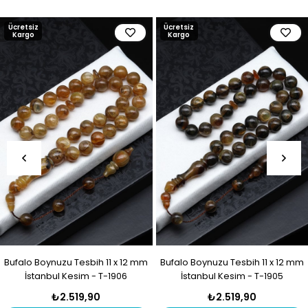
Ücretsiz
Ücretsiz
Kargo
Kargo
Bufalo Boynuzu Tesbih 11 x 12 mm
Bufalo Boynuzu Tesbih 11 x 12 mm
İstanbul Kesim - T-1906
İstanbul Kesim - T-1905
₺2.519,90
₺2.519,90