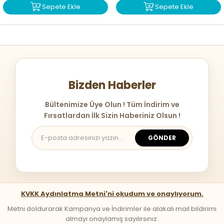
Sepete Ekle
Sepete Ekle
Bizden Haberler
Bültenimize Üye Olun ! Tüm İndirim ve
Fırsatlardan İlk Sizin Haberiniz Olsun !
GÖNDER
KVKK Aydınlatma Metni'ni okudum ve onaylıyorum.
Metni doldurarak Kampanya ve İndirimler ile alakalı mail bildirimi
almayı onaylamış sayılırsınız.