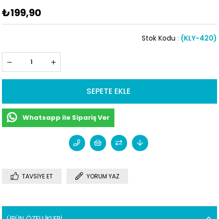
₺199,90
Stok Kodu
(KLY-420)
Whatsapp ile Sipariş Ver
TAVSIYE ET
YORUM YAZ
ÜRÜN ÖZELLIKLERI