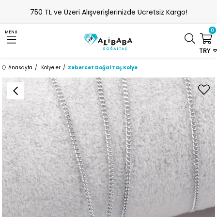
750 TL ve Üzeri Alışverişlerinizde Ücretsiz Kargo!
0
MENU
TRY
Anasayfa
Kolyeler
Zebercet Doğal Taş Kolye