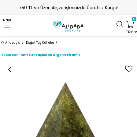
750 TL ve Üzeri Alışverişlerinizde Ücretsiz Kargo!
0
MENU
TRY
Anasayfa
Doğal Taş Kütleler
Zebercet - Ametist Taşından Orgonit Piramit