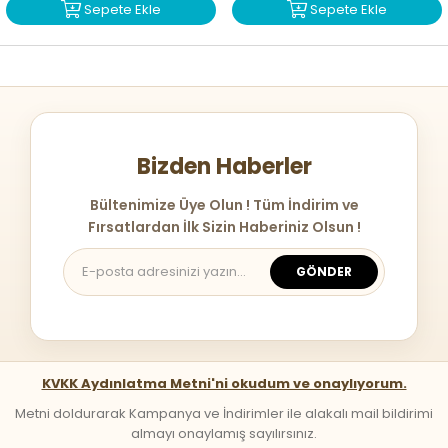
Sepete Ekle
Sepete Ekle
Bizden Haberler
Bültenimize Üye Olun ! Tüm İndirim ve
Fırsatlardan İlk Sizin Haberiniz Olsun !
GÖNDER
KVKK Aydınlatma Metni'ni okudum ve onaylıyorum.
Metni doldurarak Kampanya ve İndirimler ile alakalı mail bildirimi
almayı onaylamış sayılırsınız.