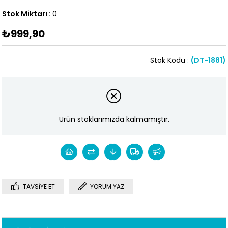
Stok Miktarı
:
0
₺999,90
Stok Kodu
(DT-1881)
Ürün stoklarımızda kalmamıştır.
TAVSIYE ET
YORUM YAZ