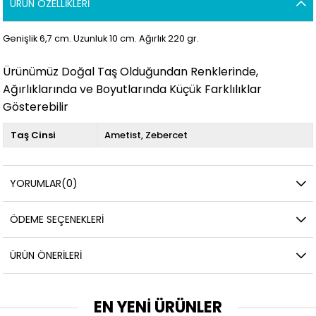
ÜRÜN ÖZELLIKLERI
Genişlik 6,7 cm. Uzunluk 10 cm. Ağırlık 220 gr.
Ürünümüz Doğal Taş Olduğundan Renklerinde,
Ağırlıklarında ve Boyutlarında Küçük Farklılıklar
Gösterebilir
Taş Cinsi
Ametist
Zebercet
YORUMLAR
(0)
ÖDEME SEÇENEKLERI
ÜRÜN ÖNERILERI
EN YENİ ÜRÜNLER