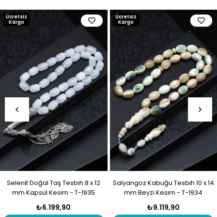
Ücretsiz
Ücretsiz
Kargo
Kargo
Selenit Doğal Taş Tesbih 8 x 12
Salyangoz Kabuğu Tesbih 10 x 14
mm Kapsül Kesim - T-1935
mm Beyzi Kesim - T-1934
₺6.199,90
₺9.119,90