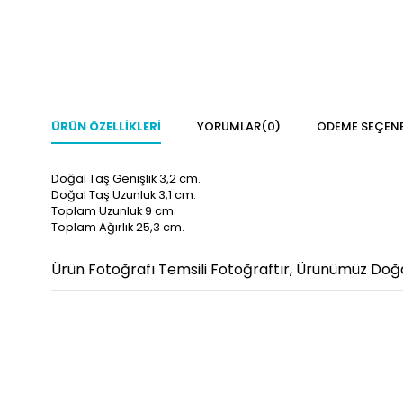
ÜRÜN ÖZELLIKLERI
YORUMLAR
(0)
ÖDEME SEÇENE
Doğal Taş Genişlik 3,2
cm.
Doğal Taş Uzunluk 3,1
cm.
Toplam Uzunluk 9
cm.
Toplam Ağırlık 25,3
cm.
Ürün Fotoğrafı Temsili Fotoğraftır, Ürünümüz Doğal