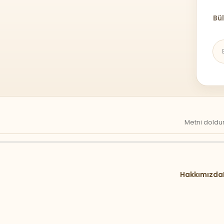
Bül
Metni doldur
Hakkımızda