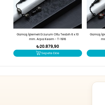
Gümüş İşlemeli Erzurum Oltu Tesbih 6 x 10
Gümüş İşle
mm. Arpa Kesim - T-1916
mm
₺20.879,90
Sepete Ekle