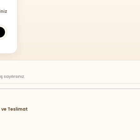
iniz
sayılırsınız.
 ve Teslimat