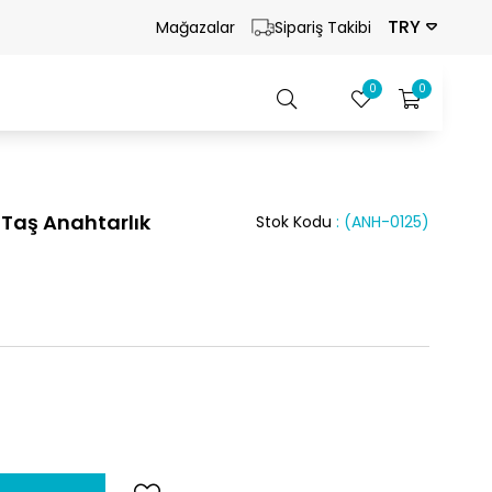
TRY
Mağazalar
Sipariş Takibi
0
0
 Taş Anahtarlık
Stok Kodu
(ANH-0125)