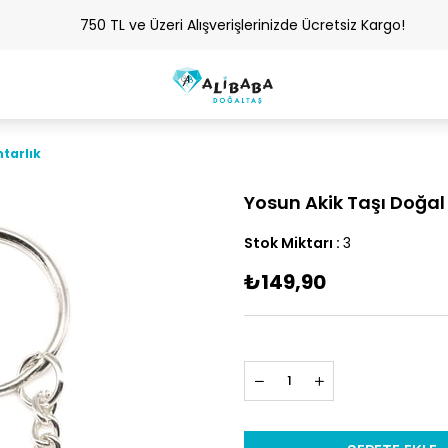
750 TL ve Üzeri Alışverişlerinizde Ücretsiz Kargo!
tarlık
Yosun Akik Taşı Doğal
Stok Miktarı
:
3
₺149,90