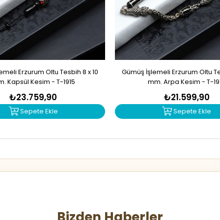
meli Erzurum Oltu Tesbih 8 x 10
Gümüş İşlemeli Erzurum Oltu Tes
. Kapsül Kesim - T-1915
mm. Arpa Kesim - T-19
₺23.759,90
₺21.599,90
Sepete Ekle
Sepete Ekle
Bizden Haberler