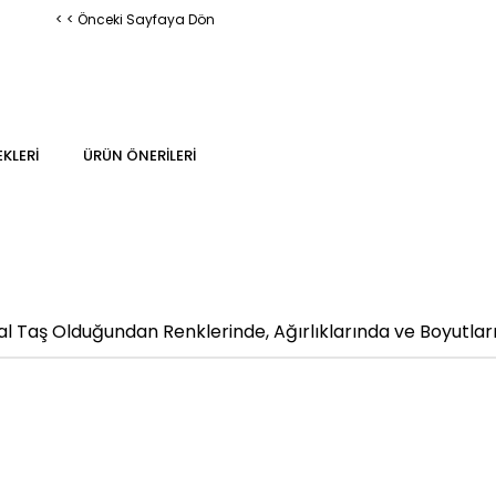
< < Önceki Sayfaya Dön
KLERI
ÜRÜN ÖNERILERI
 Taş Olduğundan Renklerinde, Ağırlıklarında ve Boyutların