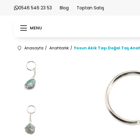
0546 546 23 53
Blog
Toptan Satış
MENU
Anasayfa
Anahtarlık
Yosun Akik Taşı Doğal Taş Anah