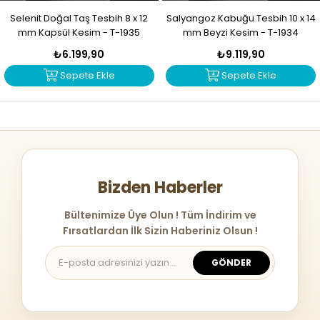
Selenit Doğal Taş Tesbih 8 x 12
Salyangoz Kabuğu Tesbih 10 x 14
mm Kapsül Kesim - T-1935
mm Beyzi Kesim - T-1934
₺6.199,90
₺9.119,90
Sepete Ekle
Sepete Ekle
Bizden Haberler
Bültenimize Üye Olun ! Tüm İndirim ve
Fırsatlardan İlk Sizin Haberiniz Olsun !
GÖNDER