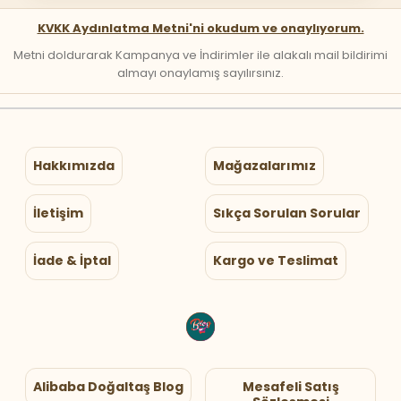
KVKK Aydınlatma Metni'ni okudum ve onaylıyorum.
Metni doldurarak Kampanya ve İndirimler ile alakalı mail bildirimi
almayı onaylamış sayılırsınız.
Hakkımızda
Mağazalarımız
İletişim
Sıkça Sorulan Sorular
İade & İptal
Kargo ve Teslimat
Alibaba Doğaltaş Blog
Mesafeli Satış