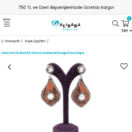
750 TL ve Üzeri Alışverişlerinizde Ücretsiz Kargo!
0
MENU
TRY
Anasayfa
Küpe Çeşitleri
Yılan Derisi Motifli Zirkon Süslemeli Doğal İnci Küpe