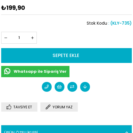
₺199,90
Stok Kodu
(KLY-735)
Whatsapp ile Sipariş Ver
TAVSIYE ET
YORUM YAZ
ÜRÜN ÖZELLIKLERI