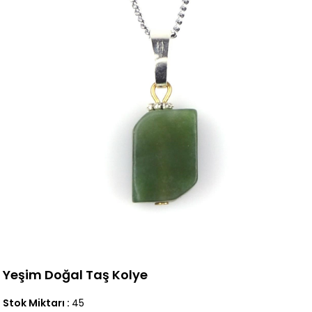
Yeşim Doğal Taş Kolye
Stok Miktarı
:
45