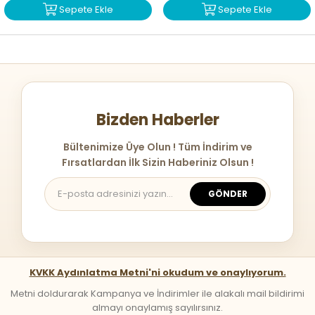
Sepete Ekle
Sepete Ekle
Bizden Haberler
Bültenimize Üye Olun ! Tüm İndirim ve
Fırsatlardan İlk Sizin Haberiniz Olsun !
GÖNDER
KVKK Aydınlatma Metni'ni okudum ve onaylıyorum.
Metni doldurarak Kampanya ve İndirimler ile alakalı mail bildirimi
almayı onaylamış sayılırsınız.