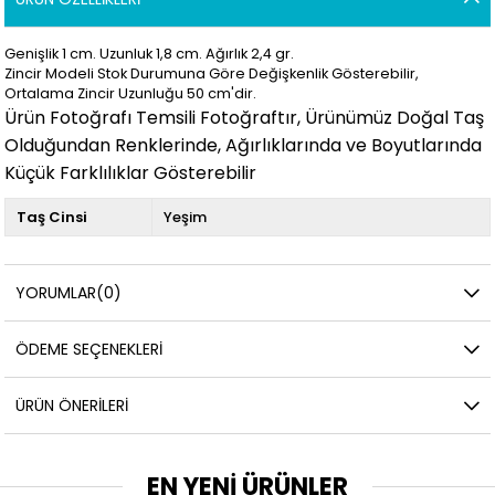
Genişlik 1 cm. Uzunluk 1,8
cm. Ağırlık 2,4 gr.
Zincir Modeli Stok Durumuna Göre Değişkenlik Gösterebilir,
Ortalama Zincir Uzunluğu 50 cm'dir.
Ürün Fotoğrafı Temsili Fotoğraftır, Ürünümüz Doğal Taş
Olduğundan Renklerinde, Ağırlıklarında ve Boyutlarında
Küçük Farklılıklar Gösterebilir
Taş Cinsi
Yeşim
YORUMLAR
(0)
ÖDEME SEÇENEKLERI
ÜRÜN ÖNERILERI
EN YENİ ÜRÜNLER