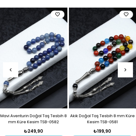
Mavi Aventurin Doğal Taş Tesbih 8
Akik Doğal Taş Tesbih 8 mm Küre
mm Küre Kesim TSB-0582
Kesim TSB-0581
₺249,90
₺199,90