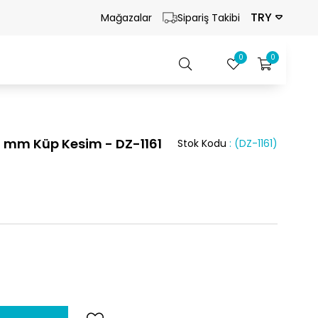
TRY
Mağazalar
Sipariş Takibi
0
0
6 mm Küp Kesim - DZ-1161
Stok Kodu
(DZ-1161)