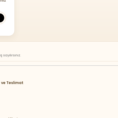
iniz
sayılırsınız.
 ve Teslimat