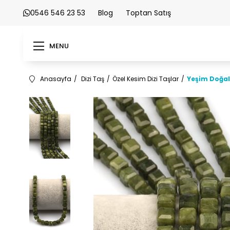
0546 546 23 53
Blog
Toptan Satış
MENU
Anasayfa
Dizi Taş
Özel Kesim Dizi Taşlar
Yeşim Doğal