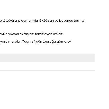
linize tütsüyü alıp dumanıyla 15-20 saniye boyunca taşınızı
kika yıkayarak taşınızı temizleyebilirsiniz.
yardımcı olur. Taşınızı 1 gün toprağa gömerek