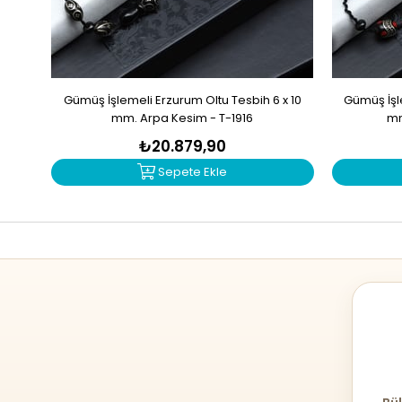
Gümüş İşlemeli Erzurum Oltu Tesbih 6 x 10
Gümüş İşle
mm. Arpa Kesim - T-1916
mm
₺20.879,90
Sepete Ekle