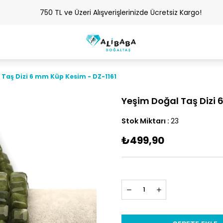
750 TL ve Üzeri Alışverişlerinizde Ücretsiz Kargo!
 Taş Dizi 6 mm Küp Kesim - DZ-1161
Yeşim Doğal Taş Dizi 
Stok Miktarı
:
23
₺499,90