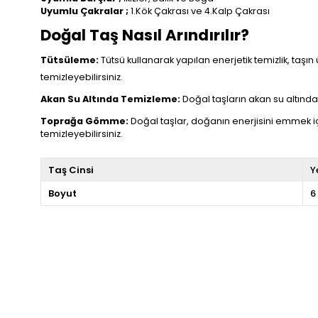
Uyumlu Çakralar ;
1.Kök Çakrası ve 4.Kalp Çakrası
Doğal Taş Nasıl Arındırılır?
Tütsüleme:
Tütsü kullanarak yapılan enerjetik temizlik, taşın 
temizleyebilirsiniz.
Akan Su Altında Temizleme:
Doğal taşların akan su altında t
Toprağa Gömme:
Doğal taşlar, doğanın enerjisini emmek i
temizleyebilirsiniz.
Taş Cinsi
Y
Boyut
6