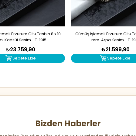
meli Erzurum Oltu Tesbih 8 x 10
Gümüş İşlemeli Erzurum Oltu Tes
. Kapsül Kesim - T-1915
mm. Arpa Kesim - T-19
₺23.759,90
₺21.599,90
Sepete Ekle
Sepete Ekle
Bizden Haberler