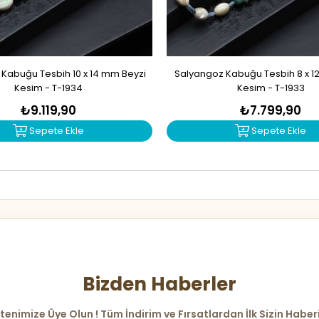
Kabuğu Tesbih 10 x 14 mm Beyzi
Salyangoz Kabuğu Tesbih 8 x 1
Kesim - T-1934
Kesim - T-1933
₺9.119,90
₺7.799,90
Sepete Ekle
Sepete Ekle
Bizden Haberler
tenimize Üye Olun ! Tüm İndirim ve Fırsatlardan İlk Sizin Haber