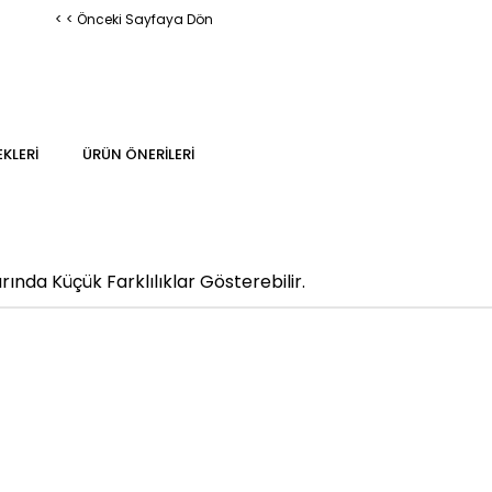
< < Önceki Sayfaya Dön
KLERI
ÜRÜN ÖNERILERI
ında Küçük Farklılıklar Gösterebilir.