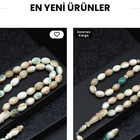
EN YENİ ÜRÜNLER
Ücretsiz
Kargo