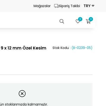
TRY
Mağazalar
Sipariş Takibi
0
0
lik 9 x 12 mm Özel Kesim
Stok Kodu
(B-0239-05)
ün stoklarımızda kalmamıştır.