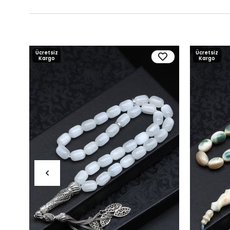
Ücretsiz
Ücretsiz
Kargo
Kargo