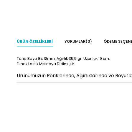
ÜRÜN ÖZELLIKLERI
YORUMLAR
(0)
ÖDEME SEÇENE
Tane Boyu 9 x 12mm. Ağırlık 35,5 gr. Uzunluk 19 cm.
Esnek Lastik Misinaya Dizilmiştir.
Ürünümüzün Renklerinde, Ağırlıklarında ve Boyutlar