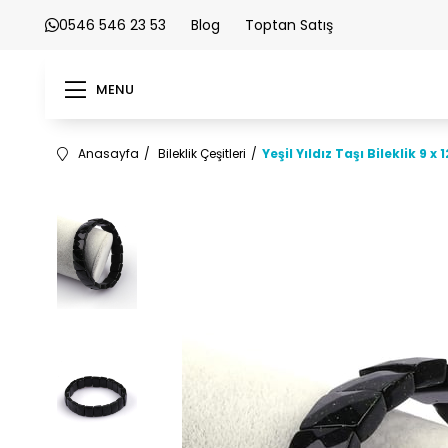
0546 546 23 53
Blog
Toptan Satış
MENU
Anasayfa
Bileklik Çeşitleri
Yeşil Yıldız Taşı Bileklik 9 