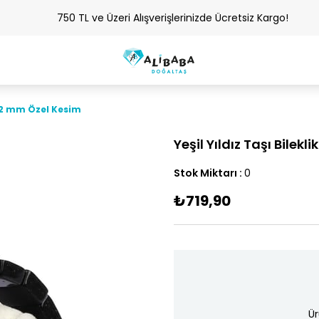
750 TL ve Üzeri Alışverişlerinizde Ücretsiz Kargo!
x 12 mm Özel Kesim
Yeşil Yıldız Taşı Bilek
Stok Miktarı
:
0
₺719,90
Ür