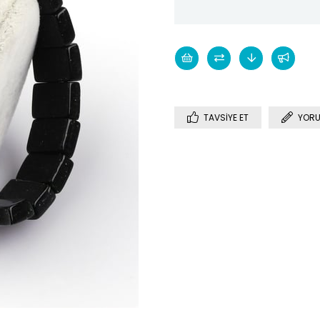
TAVSIYE ET
YORU