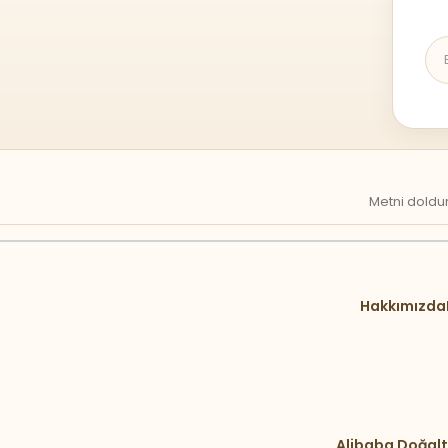
Metni doldur
Hakkımızda
Alibaba Doğalt