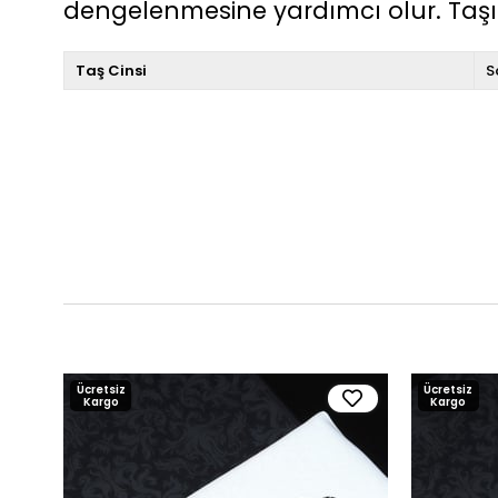
dengelenmesine yardımcı olur. Taşın
Taş Cinsi
S
Ücretsiz
Ücretsiz
Kargo
Kargo