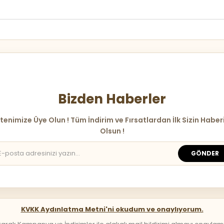
Bizden Haberler
tenimize Üye Olun ! Tüm İndirim ve Fırsatlardan İlk Sizin Haber
Olsun !
GÖNDER
KVKK Aydınlatma Metni'ni okudum ve onaylıyorum.