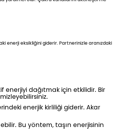
ki enerji eksikliğini giderir. Partnerinizle aranızdaki
enerjiyi dağıtmak için etkilidir. Bir
izleyebilirsiniz.
eki enerjik kirliliği giderir. Akar
ilir. Bu yöntem, taşın enerjisinin