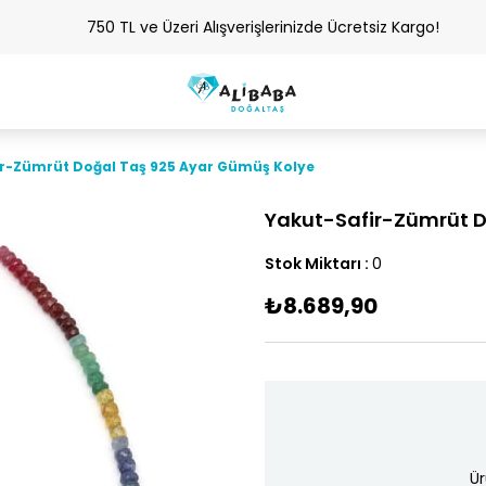
750 TL ve Üzeri Alışverişlerinizde Ücretsiz Kargo!
r-Zümrüt Doğal Taş 925 Ayar Gümüş Kolye
Yakut-Safir-Zümrüt D
Stok Miktarı
:
0
₺8.689,90
Ür