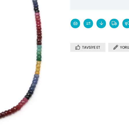
TAVSIYE ET
YORU