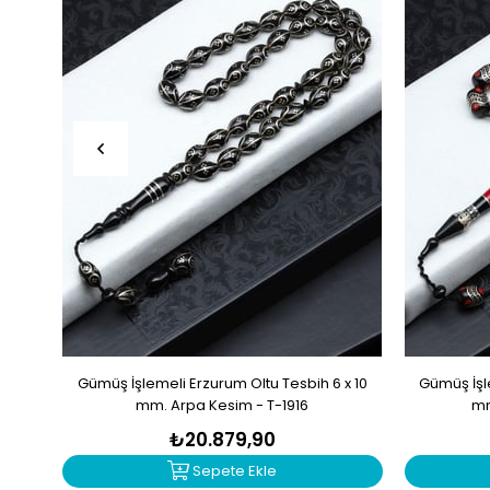
Gümüş İşlemeli Erzurum Oltu Tesbih 6 x 10
Gümüş İşle
mm. Arpa Kesim - T-1916
mm
₺20.879,90
Sepete Ekle