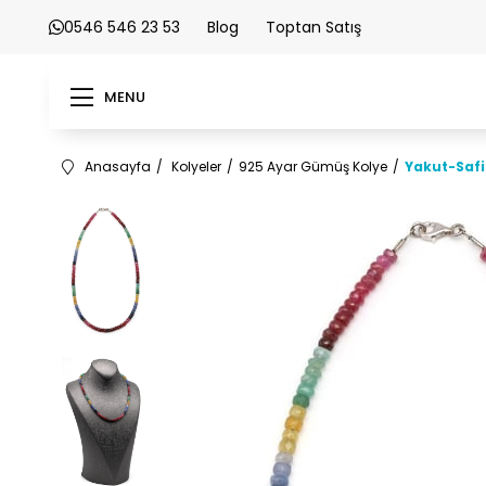
0546 546 23 53
Blog
Toptan Satış
MENU
Anasayfa
Kolyeler
925 Ayar Gümüş Kolye
Yakut-Safi