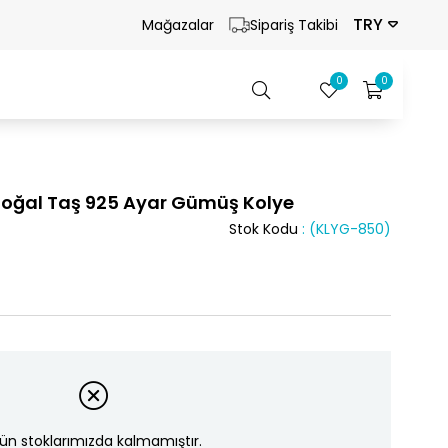
TRY
Mağazalar
Sipariş Takibi
0
0
oğal Taş 925 Ayar Gümüş Kolye
Stok Kodu
(KLYG-850)
ün stoklarımızda kalmamıştır.