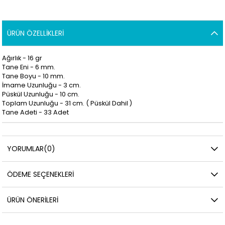
ÜRÜN ÖZELLIKLERI
Ağırlık - 16 gr
Tane Eni - 6 mm.
Tane Boyu - 10 mm.
İmame Uzunluğu - 3 cm.
Püskül Uzunluğu - 10 cm.
Toplam Uzunluğu - 31 cm. ( Püskül Dahil )
Tane Adeti - 33 Adet
YORUMLAR
(0)
ÖDEME SEÇENEKLERI
ÜRÜN ÖNERILERI