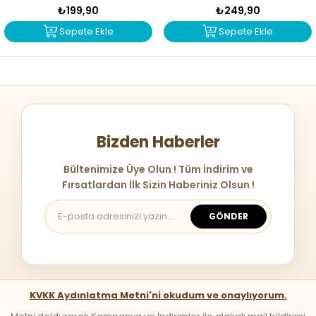
0567
₺199,90
₺249,90
Sepete Ekle
Sepete Ekle
Bizden Haberler
Bültenimize Üye Olun ! Tüm İndirim ve
Fırsatlardan İlk Sizin Haberiniz Olsun !
GÖNDER
KVKK Aydınlatma Metni'ni okudum ve onaylıyorum.