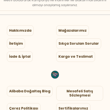
Metni doldurarak Kampanya ve İndirimler ile alakalı mail bildirimi
almayı onaylamış sayılırsınız.
Hakkımızda
Mağazalarımız
İletişim
Sıkça Sorulan Sorular
İade & İptal
Kargo ve Teslimat
Alibaba Doğaltaş Blog
Mesafeli Satış
Sözleşmesi
Çerez Politikası
Sertifikalarımız