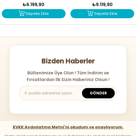
₺6.199,90
₺9.119,90
Sepete Ekle
Sepete Ekle
Bizden Haberler
Bültenimize Üye Olun ! Tüm İndirim ve
Fırsatlardan İlk Sizin Haberiniz Olsun !
GÖNDER
KVKK Aydınlatma Metni'ni okudum ve onaylıyorum.