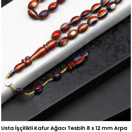
Usta İşçilikli Kafur Ağacı Tesbih 8 x 12 mm Arpa