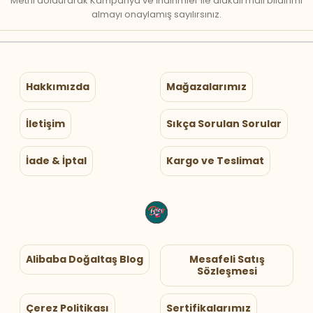
Metni doldurarak Kampanya ve İndirimler ile alakalı mail bildirimi
almayı onaylamış sayılırsınız.
Hakkımızda
Mağazalarımız
İletişim
Sıkça Sorulan Sorular
İade & İptal
Kargo ve Teslimat
Alibaba Doğaltaş Blog
Mesafeli Satış
Sözleşmesi
Çerez Politikası
Sertifikalarımız