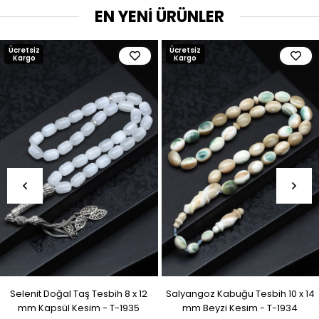
EN YENİ ÜRÜNLER
Ücretsiz
Ücretsiz
Kargo
Kargo
Selenit Doğal Taş Tesbih 8 x 12
Salyangoz Kabuğu Tesbih 10 x 14
mm Kapsül Kesim - T-1935
mm Beyzi Kesim - T-1934