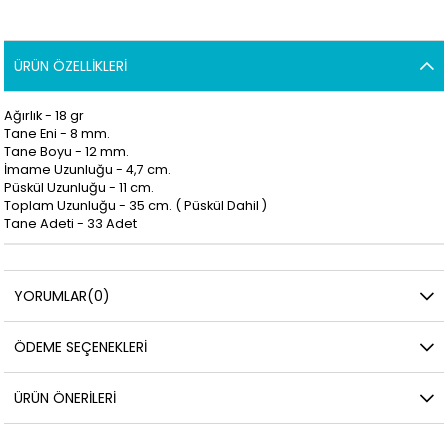
ÜRÜN ÖZELLIKLERI
Ağırlık - 18 gr
Tane Eni - 8 mm.
Tane Boyu - 12 mm.
İmame Uzunluğu - 4,7 cm.
Püskül Uzunluğu - 11 cm.
Toplam Uzunluğu - 35 cm. ( Püskül Dahil )
Tane Adeti - 33 Adet
YORUMLAR
(0)
ÖDEME SEÇENEKLERI
ÜRÜN ÖNERILERI