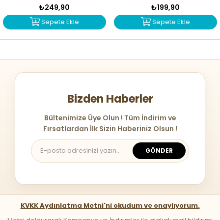
₺249,90
₺199,90
Sepete Ekle
Sepete Ekle
Bizden Haberler
Bültenimize Üye Olun ! Tüm İndirim ve
Fırsatlardan İlk Sizin Haberiniz Olsun !
GÖNDER
KVKK Aydınlatma Metni'ni okudum ve onaylıyorum.