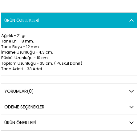
ÜRÜN ÖZELLIKLERI
Ağırlık - 21 gr
Tane Eni - 8 mm.
Tane Boyu - 12 mm.
İmame Uzunluğu - 4,3 cm.
Püskül Uzunluğu - 10 cm.
Toplam Uzunluğu - 35 cm. ( Püskül Dahil )
Tane Adeti - 33 Adet
YORUMLAR
(0)
ÖDEME SEÇENEKLERI
ÜRÜN ÖNERILERI