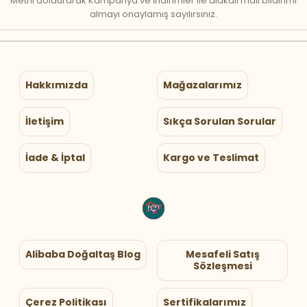
Metni doldurarak Kampanya ve İndirimler ile alakalı mail bildirimi
almayı onaylamış sayılırsınız.
Hakkımızda
Mağazalarımız
İletişim
Sıkça Sorulan Sorular
İade & İptal
Kargo ve Teslimat
Alibaba Doğaltaş Blog
Mesafeli Satış
Sözleşmesi
Çerez Politikası
Sertifikalarımız