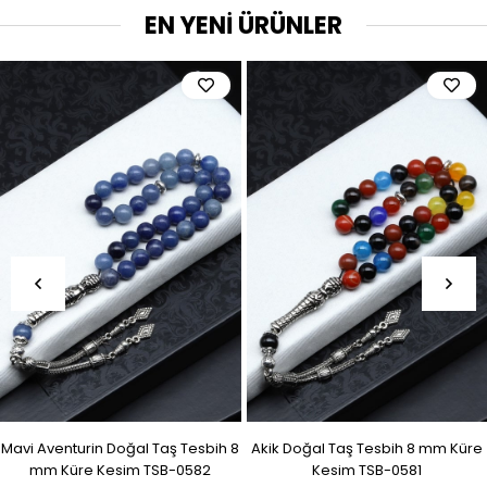
EN YENİ ÜRÜNLER
Mavi Aventurin Doğal Taş Tesbih 8
Akik Doğal Taş Tesbih 8 mm Küre
mm Küre Kesim TSB-0582
Kesim TSB-0581