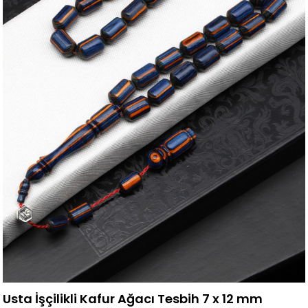
Usta İşçilikli Kafur Ağacı Tesbih 7 x 12 mm