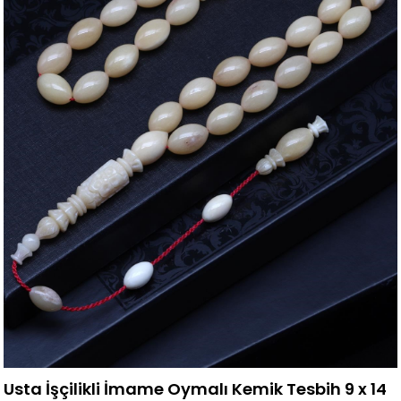
Usta İşçilikli İmame Oymalı Kemik Tesbih 9 x 14