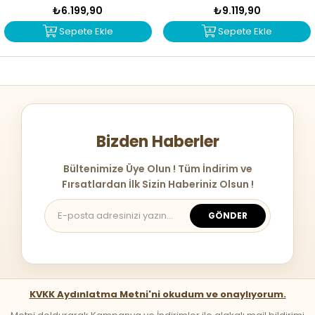
₺6.199,90
₺9.119,90
Sepete Ekle
Sepete Ekle
Bizden Haberler
Bültenimize Üye Olun ! Tüm İndirim ve
Fırsatlardan İlk Sizin Haberiniz Olsun !
GÖNDER
KVKK Aydınlatma Metni'ni okudum ve onaylıyorum.