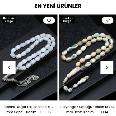
EN YENİ ÜRÜNLER
Ücretsiz
Ücretsiz
Kargo
Kargo
Selenit Doğal Taş Tesbih 8 x 12
Salyangoz Kabuğu Tesbih 10 x 14
mm Kapsül Kesim - T-1935
mm Beyzi Kesim - T-1934