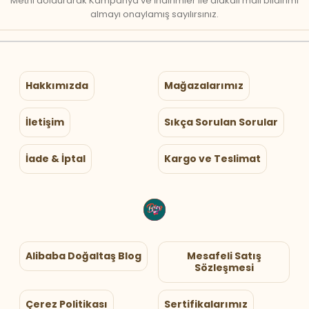
Metni doldurarak Kampanya ve İndirimler ile alakalı mail bildirimi
almayı onaylamış sayılırsınız.
Hakkımızda
Mağazalarımız
İletişim
Sıkça Sorulan Sorular
İade & İptal
Kargo ve Teslimat
Alibaba Doğaltaş Blog
Mesafeli Satış
Sözleşmesi
Çerez Politikası
Sertifikalarımız