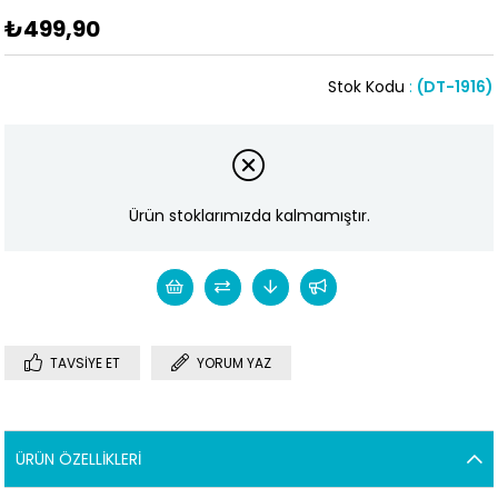
₺499,90
Stok Kodu
(DT-1916)
Ürün stoklarımızda kalmamıştır.
TAVSIYE ET
YORUM YAZ
ÜRÜN ÖZELLIKLERI