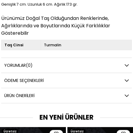
Genişlik 7 cm. Uzunluk 6 cm. Ağırlık 173 gr.
Ürünümüz Doğal Taş Olduğundan Renklerinde,
Ağırlıklarında ve Boyutlarında Küçük Farklılıklar
Gösterebilir
Taş Cinsi
Turmalin
YORUMLAR
(0)
ÖDEME SEÇENEKLERI
ÜRÜN ÖNERILERI
EN YENİ ÜRÜNLER
Ücretsiz
Ücretsiz