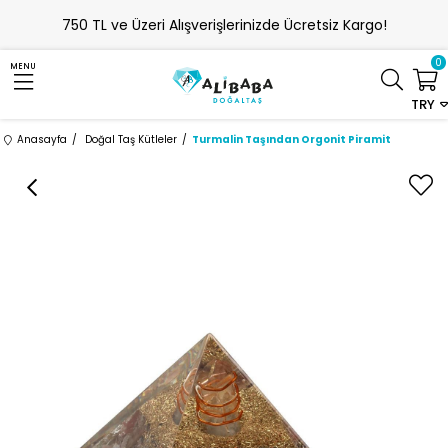
750 TL ve Üzeri Alışverişlerinizde Ücretsiz Kargo!
0
MENU
TRY
Anasayfa
Doğal Taş Kütleler
Turmalin Taşından Orgonit Piramit