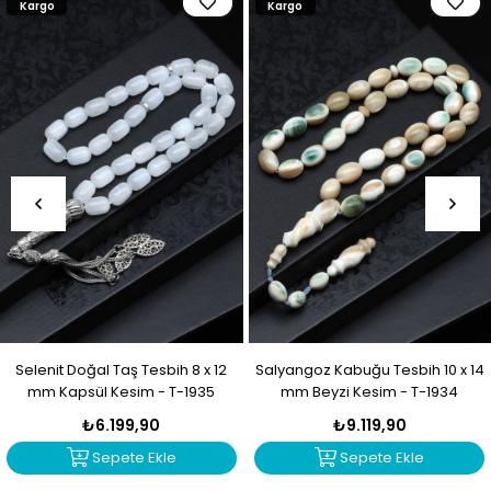
Kargo
Kargo
Selenit Doğal Taş Tesbih 8 x 12
Salyangoz Kabuğu Tesbih 10 x 14
mm Kapsül Kesim - T-1935
mm Beyzi Kesim - T-1934
₺6.199,90
₺9.119,90
Sepete Ekle
Sepete Ekle