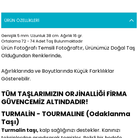
ÜRÜN ÖZELLIKLERI
Genişlik 5 mm. Uzunluk 38 cm. Ağırlık 16 gr.
Ortalama 72 - 74 Adet Taş Bulunmaktadır
Ürün Fotoğrafı Temsili Fotoğraftır, Ürünümüz Doğal Taş
Olduğundan Renklerinde,
Ağırlıklarında ve Boyutlarında Küçük Farklılıklar
Gösterebilir.
TÜM TAŞLARIMIZIN ORJİNALLİĞİ FİRMA
GÜVENCEMİZ ALTINDADIR!
TURMALİN - TOURMALINE (Odaklanma
Taşı)
Turmalin taşı,
kalp sağlığınızı destekler. Kanınızı
toksinlerden arındırarak temizler. Belirli bir hedefe