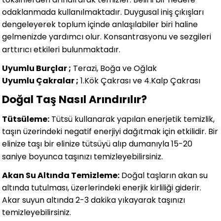
odaklanmada kullanılmaktadır. Duygusal iniş çıkışları
dengeleyerek toplum içinde anlaşılabiler biri haline
gelmenizde yardımcı olur. Konsantrasyonu ve sezgileri
arttırıcı etkileri bulunmaktadır.
Uyumlu Burçlar ;
Terazi, Boğa ve Oğlak
Uyumlu Çakralar ;
1.Kök Çakrası ve 4.Kalp Çakrası
Doğal Taş Nasıl Arındırılır?
Tütsüleme:
Tütsü kullanarak yapılan enerjetik temizlik,
taşın üzerindeki negatif enerjiyi dağıtmak için etkilidir. Bir
elinize taşı bir elinize tütsüyü alıp dumanıyla 15-20
saniye boyunca taşınızı temizleyebilirsiniz.
Akan Su Altında Temizleme:
Doğal taşların akan su
altında tutulması, üzerlerindeki enerjik kirliliği giderir.
Akar suyun altında 2-3 dakika yıkayarak taşınızı
temizleyebilirsiniz.