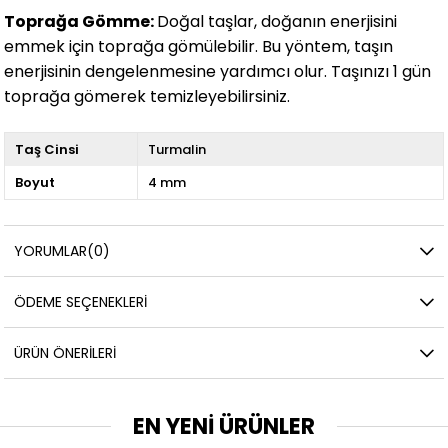
Toprağa Gömme:
Doğal taşlar, doğanın enerjisini
emmek için toprağa gömülebilir. Bu yöntem, taşın
enerjisinin dengelenmesine yardımcı olur. Taşınızı 1 gün
toprağa gömerek temizleyebilirsiniz.
Taş Cinsi
Turmalin
Boyut
4 mm
YORUMLAR
(0)
ÖDEME SEÇENEKLERI
ÜRÜN ÖNERILERI
EN YENİ ÜRÜNLER