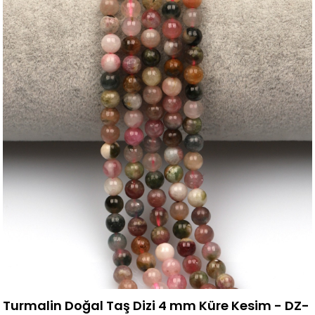
Turmalin Doğal Taş Dizi 4 mm Küre Kesim - DZ-