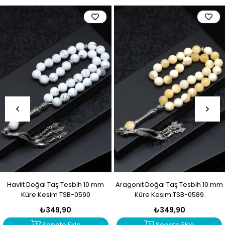
Havlit Doğal Taş Tesbih 10 mm
Aragonit Doğal Taş Tesbih 10 mm
Küre Kesim TSB-0590
Küre Kesim TSB-0589
₺349,90
₺349,90
Sepete Ekle
Sepete Ekle