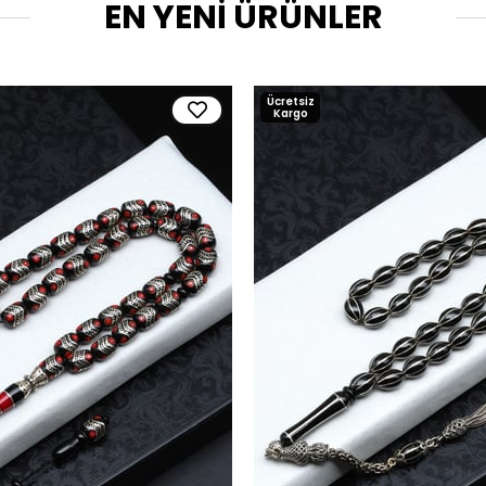
EN YENİ ÜRÜNLER
Ücretsiz
Kargo