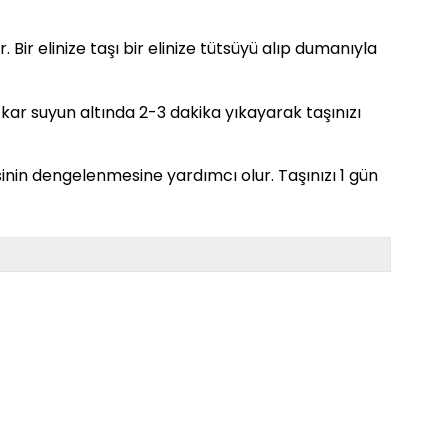
. Bir elinize taşı bir elinize tütsüyü alıp dumanıyla
. Akar suyun altında 2-3 dakika yıkayarak taşınızı
sinin dengelenmesine yardımcı olur. Taşınızı 1 gün