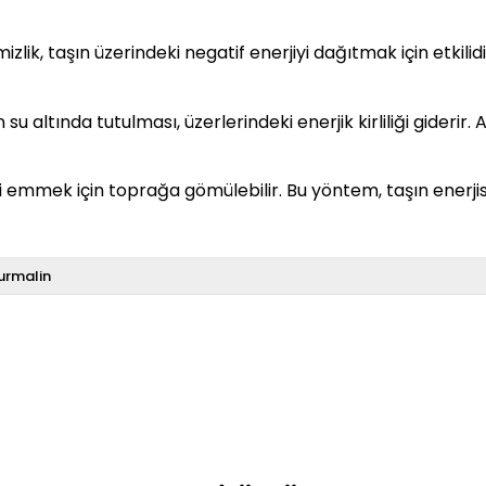
lik, taşın üzerindeki negatif enerjiyi dağıtmak için etkilidir
su altında tutulması, üzerlerindeki enerjik kirliliği giderir
ni emmek için toprağa gömülebilir. Bu yöntem, taşın enerji
urmalin