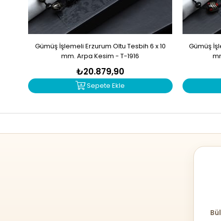
Gümüş İşlemeli Erzurum Oltu Tesbih 6 x 10
Gümüş İşle
mm. Arpa Kesim - T-1916
mm
₺20.879,90
Sepete Ekle
Bül