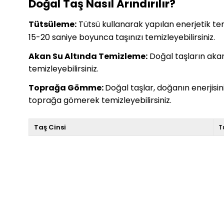
Doğal Taş Nasıl Arındırılır?
Tütsüleme:
Tütsü kullanarak yapılan enerjetik temiz
15-20 saniye boyunca taşınızı temizleyebilirsiniz.
Akan Su Altında Temizleme:
Doğal taşların akan 
temizleyebilirsiniz.
Toprağa Gömme:
Doğal taşlar, doğanın enerjisi
toprağa gömerek temizleyebilirsiniz.
Taş Cinsi
T