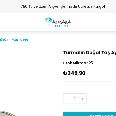
750 TL ve Üzeri Alışverişlerinizde Ücretsiz Kargo!
Yüzük - YZK-0149
Turmalin Doğal Taş Ay
Stok Miktarı
:
25
₺349,90