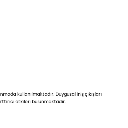
anmada kullanılmaktadır. Duygusal iniş çıkışları
ttırıcı etkileri bulunmaktadır.