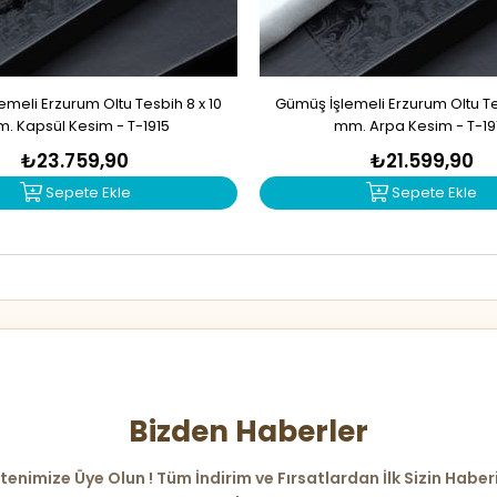
meli Erzurum Oltu Tesbih 8 x 10
Gümüş İşlemeli Erzurum Oltu Tes
. Kapsül Kesim - T-1915
mm. Arpa Kesim - T-19
₺23.759,90
₺21.599,90
Sepete Ekle
Sepete Ekle
Bizden Haberler
tenimize Üye Olun ! Tüm İndirim ve Fırsatlardan İlk Sizin Haber