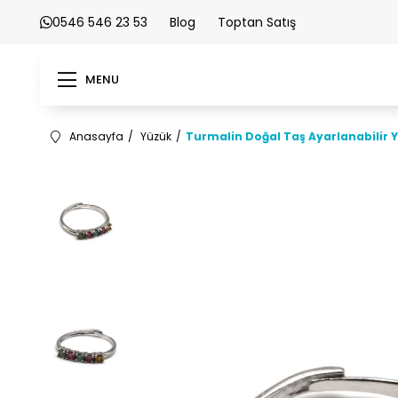
0546 546 23 53
Blog
Toptan Satış
MENU
Anasayfa
Yüzük
Turmalin Doğal Taş Ayarlanabilir 