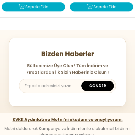
Sepete Ekle
Sepete Ekle
Bizden Haberler
Bültenimize Üye Olun ! Tüm İndirim ve
Fırsatlardan İlk Sizin Haberiniz Olsun !
GÖNDER
KVKK Aydınlatma Metni'ni okudum ve onaylıyorum.
Metni doldurarak Kampanya ve İndirimler ile alakalı mail bildirimi
almayı onaylamış sayılırsınız.