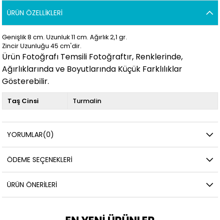
ÜRÜN ÖZELLIKLERI
Genişlik 8 cm. Uzunluk 11
cm. Ağırlık 2,1
gr.
Zincir Uzunluğu 45 cm'dir.
Ürün Fotoğrafı Temsili Fotoğraftır, Renklerinde,
Ağırlıklarında ve Boyutlarında Küçük Farklılıklar
Gösterebilir.
Taş Cinsi
Turmalin
YORUMLAR
(0)
ÖDEME SEÇENEKLERI
ÜRÜN ÖNERILERI